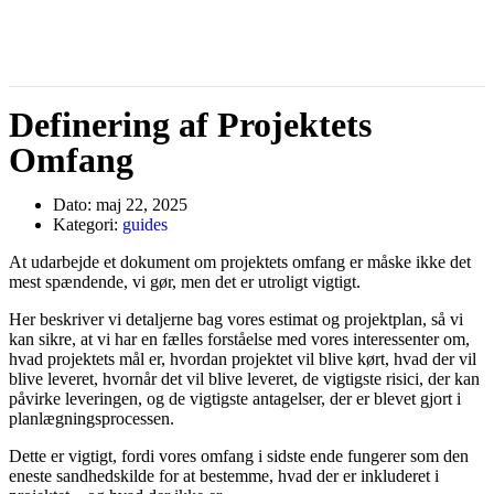
Definering af Projektets
Omfang
Dato:
maj 22, 2025
Kategori:
guides
At udarbejde et dokument om projektets omfang er måske ikke det
mest spændende, vi gør, men det er utroligt vigtigt.
Her beskriver vi detaljerne bag vores estimat og projektplan, så vi
kan sikre, at vi har en fælles forståelse med vores interessenter om,
hvad projektets mål er, hvordan projektet vil blive kørt, hvad der vil
blive leveret, hvornår det vil blive leveret, de vigtigste risici, der kan
påvirke leveringen, og de vigtigste antagelser, der er blevet gjort i
planlægningsprocessen.
Dette er vigtigt, fordi vores omfang i sidste ende fungerer som den
eneste sandhedskilde for at bestemme, hvad der er inkluderet i