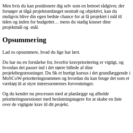
Men hvis du kan positionere dig selv som en betroet rådgiver, der
forsøger at tilgå projektomfanget neutralt og objektivt, kan du
muligvis blive din egen bedste chance for at få projektet i mål til
tiden og inden for budgettet… mens du stadig knuser dine
projektmål og -mål.
Opsummering
Lad os opsummere, hvad du lige har lært.
Du har nu en forståelse for, hvorfor kravprioritering er vigtigt, og
hvordan det passer ind i det større billede af dine
projektbegrænsninger. Du fik et hurtigt kursus i det grundlæggende i
MoSCoW-prioriteringsrammen og hvordan du kan bruge det som et
værktøj til at styre interessenternes forventninger.
Og du kender nu processen med at planlægge og afholde
prioriteringssessioner med beslutningstagere for at skabe en liste
over de vigtigste krav til dit projekt.