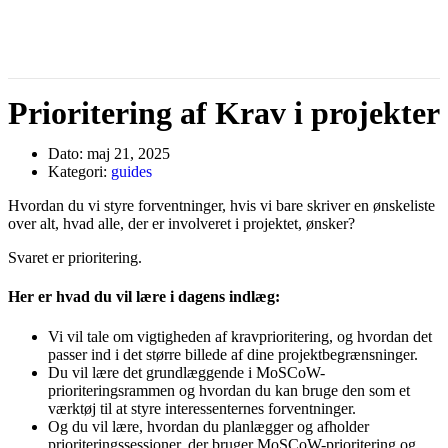
Prioritering af Krav i projekter
Dato:
maj 21, 2025
Kategori:
guides
Hvordan du vi styre forventninger, hvis vi bare skriver en ønskeliste
over alt, hvad alle, der er involveret i projektet, ønsker?
Svaret er prioritering.
Her er hvad du vil lære i dagens indlæg:
Vi vil tale om vigtigheden af kravprioritering, og hvordan det
passer ind i det større billede af dine projektbegrænsninger.
Du vil lære det grundlæggende i MoSCoW-
prioriteringsrammen og hvordan du kan bruge den som et
værktøj til at styre interessenternes forventninger.
Og du vil lære, hvordan du planlægger og afholder
prioriteringssessioner, der bruger MoSCoW-prioritering og