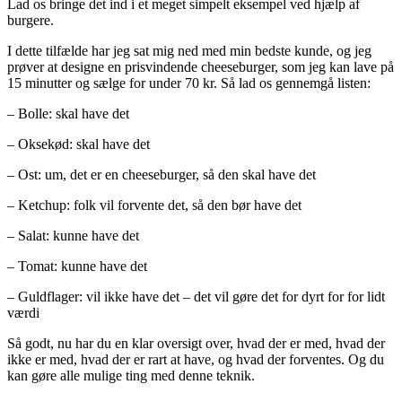
Lad os bringe det ind i et meget simpelt eksempel ved hjælp af
burgere.
I dette tilfælde har jeg sat mig ned med min bedste kunde, og jeg
prøver at designe en prisvindende cheeseburger, som jeg kan lave på
15 minutter og sælge for under 70 kr. Så lad os gennemgå listen:
– Bolle: skal have det
– Oksekød: skal have det
– Ost: um, det er en cheeseburger, så den skal have det
– Ketchup: folk vil forvente det, så den bør have det
– Salat: kunne have det
– Tomat: kunne have det
– Guldflager: vil ikke have det – det vil gøre det for dyrt for for lidt
værdi
Så godt, nu har du en klar oversigt over, hvad der er med, hvad der
ikke er med, hvad der er rart at have, og hvad der forventes. Og du
kan gøre alle mulige ting med denne teknik.