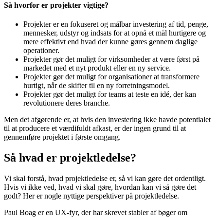
Så hvorfor er projekter vigtige?
Projekter er en fokuseret og målbar investering af tid, penge,
mennesker, udstyr og indsats for at opnå et mål hurtigere og
mere effektivt end hvad der kunne gøres gennem daglige
operationer.
Projekter gør det muligt for virksomheder at være først på
markedet med et nyt produkt eller en ny service.
Projekter gør det muligt for organisationer at transformere
hurtigt, når de skifter til en ny forretningsmodel.
Projekter gør det muligt for teams at teste en idé, der kan
revolutionere deres branche.
Men det afgørende er, at hvis den investering ikke havde potentialet
til at producere et værdifuldt afkast, er der ingen grund til at
gennemføre projektet i første omgang.
Så hvad er projektledelse?
Vi skal forstå, hvad projektledelse er, så vi kan gøre det ordentligt.
Hvis vi ikke ved, hvad vi skal gøre, hvordan kan vi så gøre det
godt? Her er nogle nyttige perspektiver på projektledelse.
Paul Boag er en UX-fyr, der har skrevet stabler af bøger om