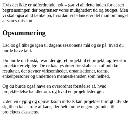
Hvis det ikke er udfordrende nok – gør vi alt dette inden for et sæt
begrænsninger, der begrænser vores muligheder: tid og budget. Men
vi skal også altid tænke på, hvordan vi balancerer det mod omfanget
af vores mission.
Opsummering
Lad os gå tilbage igen til dagens sessionens mål og se på, hvad du
burde have lært.
Du burde nu forstå, hvad der gør et projekt til et projekt, og hvorfor
projekter er vigtige. De er katalysatorer for skabelsen af unikke
resultater, der gavner virksomheder, organisationer, teams,
enkeltpersoner og undertiden menneskeheden som helhed.
Og du burde også have en overordnet forståelse af, hvad
projektledelse handler om, og hvad en projektleder gør.
Uden en dygtig og opmærksom indsats kan projekter hurtigt udvikle
sig til en katastrofe af kaos, der helt kunne negere grunden til
projektets eksistens.