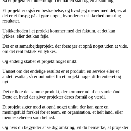
Så et projekt er midlertidigt. Det har en start og en afslutning.
Et projekt er også en bestræbelse, og hvad jeg mener med det, er, at
det er et forsøg på at gøre noget, hvor der er usikkerhed omkring
resultatet.
Usikkerheden i et projekt kommer med det faktum, at det kan
lykkes, eller det kan fejle.
Det er et samarbejdsprojekt, der forsøger at opnå noget uden at vide,
om det rent faktisk vil lykkes.
Og endelig skaber et projekt noget unikt.
Uanset om det endelige resultat er et produkt, en service eller et
andet resultat, så er outputtet fra et projekt noget differentieret og
nyt.
Det er ikke det samme produkt, der kommer ud af en samlebånd.
Dette er, hvad der giver projekter deres formål og værdi.
Et projekt sigter mod at opnå noget unikt, der kan gøre en
meningsfuld forskel for et team, en organisation, et helt land, eller
menneskeheden som helhed.
Og hvis du begynder at se dig omkring, vil du bemærke, at projekter