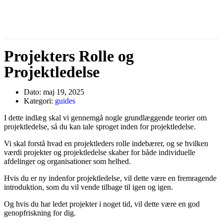
Projekters Rolle og
Projektledelse
Dato:
maj 19, 2025
Kategori:
guides
I dette indlæg skal vi gennemgå nogle grundlæggende teorier om
projektledelse, så du kan tale sproget inden for projektledelse.
Vi skal forstå hvad en projektleders rolle indebærer, og se hvilken
værdi projekter og projektledelse skaber for både individuelle
afdelinger og organisationer som helhed.
Hvis du er ny indenfor projektledelse, vil dette være en fremragende
introduktion, som du vil vende tilbage til igen og igen.
Og hvis du har ledet projekter i noget tid, vil dette være en god
genopfriskning for dig.