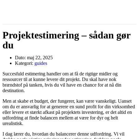
Projektestimering – sådan gør
du
Dato:
maj 22, 2025
Kategori:
guides
Succesfuld estimering handler om at få de rigtige midler og
ressourcer til at kunne levere dit projekt. Du skal have nok
brændstof på tanken, hvis du vil have en chance for at nå din
destination.
Men at skabe et budget, der fungerer, kan være vanskeligt. Uanset
om du er ansvarlig for at generere en sund profit for din virksomhed
eller levere et stærkt afkast på projektets investering, er det altid en
udfordring at finde balancen mellem at være for dyr og helt
urealistisk.
I dag lærer du, hvordan du balancerer denne udfordring. Vi vil