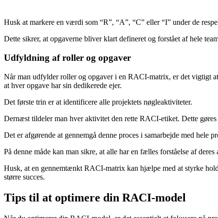
Husk at markere en værdi som “R”, “A”, “C” eller “I” under de respekt
Dette sikrer, at opgaverne bliver klart defineret og forstået af hele te
Udfyldning af roller og opgaver
Når man udfylder roller og opgaver i en RACI-matrix, er det vigtigt 
at hver opgave har sin dedikerede ejer.
Det første trin er at identificere alle projektets nøgleaktiviteter.
Dernæst tildeler man hver aktivitet den rette RACI-etiket. Dette gøres
Det er afgørende at gennemgå denne proces i samarbejde med hele pr
På denne måde kan man sikre, at alle har en fælles forståelse af deres 
Husk, at en gennemtænkt RACI-matrix kan hjælpe med at styrke holdets
større succes.
Tips til at optimere din RACI-model