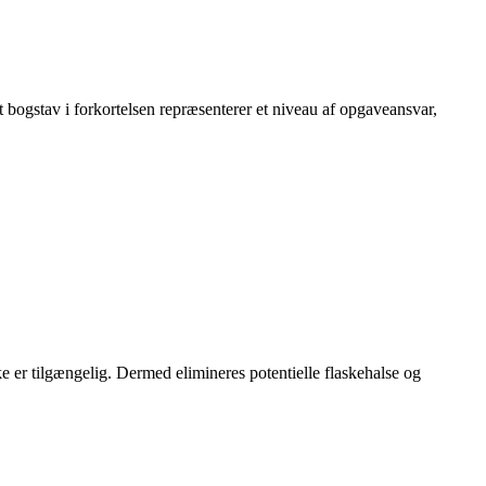
ogstav i forkortelsen repræsenterer et niveau af opgaveansvar,
kke er tilgængelig. Dermed elimineres potentielle flaskehalse og