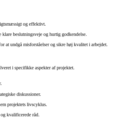
sigtsmæssigt og effektivt.
re klare beslutningsveje og hurtig godkendelse.
r at undgå misforståelser og sikre høj kvalitet i arbejdet.
veret i specifikke aspekter af projektet.
.
rategiske diskussioner.
nem projektets livscyklus.
 og kvalificerede råd.