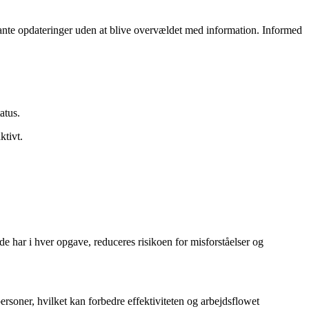
evante opdateringer uden at blive overvældet med information. Informed
atus.
ktivt.
e har i hver opgave, reduceres risikoen for misforståelser og
rsoner, hvilket kan forbedre effektiviteten og arbejdsflowet