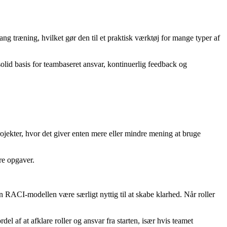
ng træning, hvilket gør den til et praktisk værktøj for mange typer af
id basis for teambaseret ansvar, kontinuerlig feedback og
rojekter, hvor det giver enten mere eller mindre mening at bruge
re opgaver.
an RACI-modellen være særligt nyttig til at skabe klarhed. Når roller
 af at afklare roller og ansvar fra starten, især hvis teamet