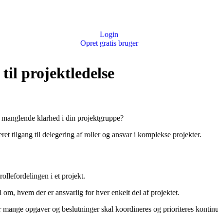
Login
Opret gratis bruger
il projektledelse
af manglende klarhed i din projektgruppe?
t tilgang til delegering af roller og ansvar i komplekse projekter.
rollefordelingen i et projekt.
l om, hvem der er ansvarlig for hver enkelt del af projektet.
 mange opgaver og beslutninger skal koordineres og prioriteres kontinue