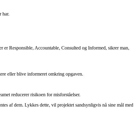
 har.
der er Responsible, Accountable, Consulted og Informed, sikrer man,
tere eller blive informeret omkring opgaven.
amet reducerer risikoen for misforståelser.
tes af dem. Lykkes dette, vil projektet sandsynligvis nå sine mål med