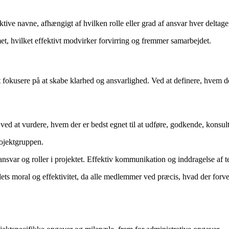
ive navne, afhængigt af hvilken rolle eller grad af ansvar hver deltager
amet, hvilket effektivt modvirker forvirring og fremmer samarbejdet.
at fokusere på at skabe klarhed og ansvarlighed. Ved at definere, hvem 
 ved at vurdere, hvem der er bedst egnet til at udføre, godkende, konsul
ojektgruppen.
ansvar og roller i projektet. Effektiv kommunikation og inddragelse af te
 moral og effektivitet, da alle medlemmer ved præcis, hvad der forven