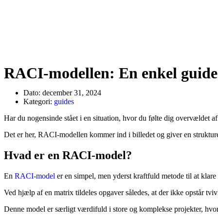
RACI-modellen: En enkel guide t
Dato:
december 31, 2024
Kategori:
guides
Har du nogensinde stået i en situation, hvor du følte dig overvældet 
Det er her, RACI-modellen kommer ind i billedet og giver en strukturere
Hvad er en RACI-model?
En
RACI-model
er en simpel, men yderst kraftfuld metode til at klare 
Ved hjælp af en matrix tildeles opgaver således, at der ikke opstår tviv
Denne model er særligt værdifuld i store og komplekse projekter, hvor