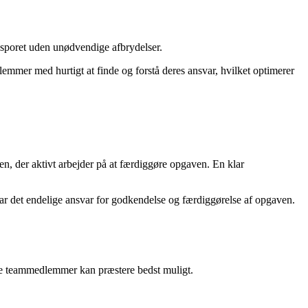
å sporet uden unødvendige afbrydelser.
emmer med hurtigt at finde og forstå deres ansvar, hvilket optimerer
gen, der aktivt arbejder på at færdiggøre opgaven. En klar
har det endelige ansvar for godkendelse og færdiggørelse af opgaven.
alle teammedlemmer kan præstere bedst muligt.