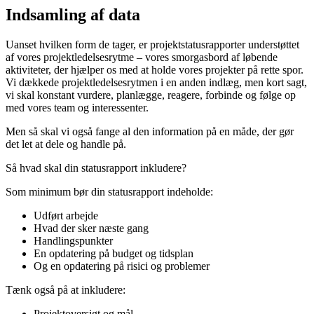
Indsamling af data
Uanset hvilken form de tager, er projektstatusrapporter understøttet
af vores projektledelsesrytme – vores smorgasbord af løbende
aktiviteter, der hjælper os med at holde vores projekter på rette spor.
Vi dækkede projektledelsesrytmen i en anden indlæg, men kort sagt,
vi skal konstant vurdere, planlægge, reagere, forbinde og følge op
med vores team og interessenter.
Men så skal vi også fange al den information på en måde, der gør
det let at dele og handle på.
Så hvad skal din statusrapport inkludere?
Som minimum bør din statusrapport indeholde:
Udført arbejde
Hvad der sker næste gang
Handlingspunkter
En opdatering på budget og tidsplan
Og en opdatering på risici og problemer
Tænk også på at inkludere:
Projektoversigt og mål