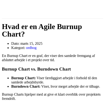
Hvad er en Agile Burnup
Chart?
Dato:
marts 15, 2025
Kategori:
ordbog
En Burnup Chart er en graf, der viser den samlede fremgang af
afsluttet arbejde i et projekt over tid.
Burnup Chart vs. Burndown Chart
Burnup Chart:
Viser færdiggjort arbejde i forhold til den
samlede arbejdsbyrde.
Burndown Chart:
Viser, hvor meget arbejde der er tilbage.
Burnup Charts hjælper med at give et klart overblik over projektets
fremdrift.