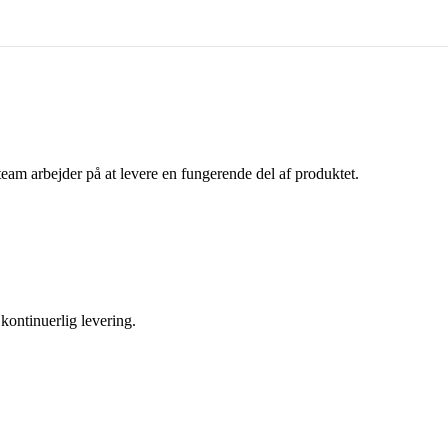
t team arbejder på at levere en fungerende del af produktet.
kontinuerlig levering.