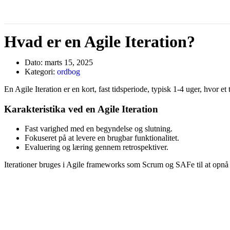
Hvad er en Agile Iteration?
Dato:
marts 15, 2025
Kategori:
ordbog
En Agile Iteration er en kort, fast tidsperiode, typisk 1-4 uger, hvor e
Karakteristika ved en Agile Iteration
Fast varighed med en begyndelse og slutning.
Fokuseret på at levere en brugbar funktionalitet.
Evaluering og læring gennem retrospektiver.
Iterationer bruges i Agile frameworks som Scrum og SAFe til at opnå 