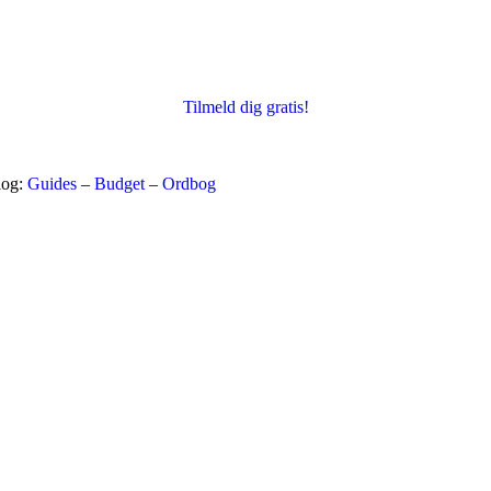
Tilmeld dig gratis!
log:
Guides
–
Budget
–
Ordbog