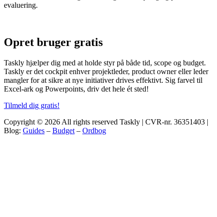
evaluering.
Opret bruger
gratis
Taskly hjælper dig med at holde styr på både tid, scope og budget.
Taskly er det cockpit enhver projektleder, product owner eller leder
mangler for at sikre at nye initiativer drives effektivt. Sig farvel til
Excel-ark og Powerpoints, driv det hele ét sted!
Tilmeld dig gratis!
Copyright © 2026 All rights reserved Taskly | CVR-nr. 36351403 |
Blog:
Guides
–
Budget
–
Ordbog