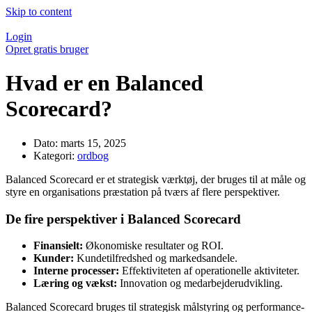
Skip to content
Login
Opret gratis bruger
Hvad er en Balanced
Scorecard?
Dato:
marts 15, 2025
Kategori:
ordbog
Balanced Scorecard er et strategisk værktøj, der bruges til at måle og
styre en organisations præstation på tværs af flere perspektiver.
De fire perspektiver i Balanced Scorecard
Finansielt:
Økonomiske resultater og ROI.
Kunder:
Kundetilfredshed og markedsandele.
Interne processer:
Effektiviteten af operationelle aktiviteter.
Læring og vækst:
Innovation og medarbejderudvikling.
Balanced Scorecard bruges til strategisk målstyring og performance-