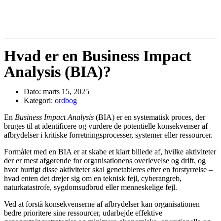
Hvad er en Business Impact
Analysis (BIA)?
Dato:
marts 15, 2025
Kategori:
ordbog
En
Business Impact Analysis
(BIA) er en systematisk proces, der
bruges til at identificere og vurdere de potentielle konsekvenser af
afbrydelser i kritiske forretningsprocesser, systemer eller ressourcer.
Formålet med en BIA er at skabe et klart billede af, hvilke aktiviteter
der er mest afgørende for organisationens overlevelse og drift, og
hvor hurtigt disse aktiviteter skal genetableres efter en forstyrrelse –
hvad enten det drejer sig om en teknisk fejl, cyberangreb,
naturkatastrofe, sygdomsudbrud eller menneskelige fejl.
Ved at forstå konsekvenserne af afbrydelser kan organisationen
bedre prioritere sine ressourcer, udarbejde effektive