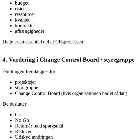
budget
risici
ressourcer
kvalitet
kontrakter
afhængigheder
Dette er en essentiel del af CR-processen.
4. Vurdering i Change Control Board / styregruppe
Ændringen fremlægges for:
projektejer
styregruppe
Change Control Board (hvis organisationen har et sådan)
De beslutter:
Go
No-Go
Returnér med spørgsmål
Reducer
Udskyd ændringen