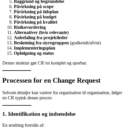
Baggrund og begrundelse
Påvirkning på scope
Påvirkning på tidsplan
Påvirkning på budget
Påvirkning på kvalitet
Risikovurdering
Alternativer (hvis relevante)
Anbefaling fra projektleder
Beslutning fra styregruppen
(godkendt/afvist)
Implementeringsplan
Opfølgning og status
Denne struktur gør CR’en komplet og sporbar.
Processen for en Change Request
Selvom detaljer kan variere fra organisation til organisation, følger
en CR typisk denne proces:
1. Identifikation og indsendelse
En ændring foreslås af: