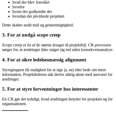
hvad der blev foreslået
hvorfor
hvem der godkendte det
hvordan det påvirkede projektet
Dette skaber audit trail og gennemsigtighed.
3. For at undgå scope creep
Scope creep er én af de største årsager til projektfejl. CR-processen
sørger for, at ændringer ikke sniger sig ind uden konsekvensanalyse.
4. For at sikre ledelsesmæssig alignment
Styregruppen får mulighed for at sige ja, nej eller bede om mere
information. Projektlederen står derfor aldrig alene med ansvaret for
ændringer.
5. For at styre forventninger hos interessenter
En CR gør det tydeligt, hvad ændringen betyder for projektet og for
organisationen.