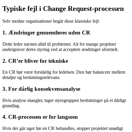
Typiske fejl i Change Request-processen
Selv modne organisationer begår disse klassiske fejl:
1. Ændringer gennemføres uden CR
Dette leder næsten altid til problemer. Alt for mange projekter
undergraver deres styring ved at acceptere ændringer uformelt.
2. CR’er bliver for tekniske
En CR bør være forståelig for ledelsen. Den bør balancere mellem
detaljer og beslutningsrelevans.
3. For dårlig konsekvensanalyse
Hvis analyse mangler, tager styregruppen beslutninger på et dårligt
grundlag.
4. CR-processen er for langsom
Hvis der går uger før en CR behandles, stopper projektet unødigt