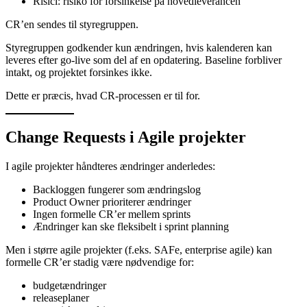
Risici: risiko for forsinkelse på hovedleverancen
CR’en sendes til styregruppen.
Styregruppen godkender kun ændringen, hvis kalenderen kan
leveres efter go-live som del af en opdatering. Baseline forbliver
intakt, og projektet forsinkes ikke.
Dette er præcis, hvad CR-processen er til for.
Change Requests i Agile projekter
I agile projekter håndteres ændringer anderledes:
Backloggen fungerer som ændringslog
Product Owner prioriterer ændringer
Ingen formelle CR’er mellem sprints
Ændringer kan ske fleksibelt i sprint planning
Men i større agile projekter (f.eks. SAFe, enterprise agile) kan
formelle CR’er stadig være nødvendige for:
budgetændringer
releaseplaner