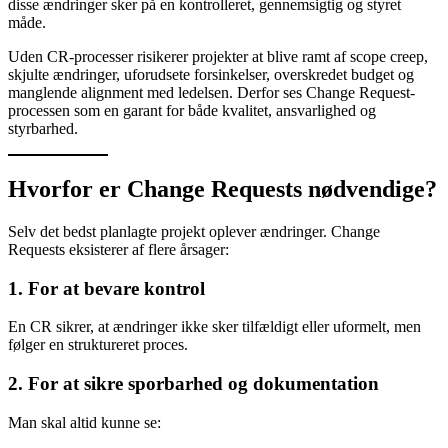
disse ændringer sker på en kontrolleret, gennemsigtig og styret
måde.
Uden CR-processer risikerer projekter at blive ramt af scope creep,
skjulte ændringer, uforudsete forsinkelser, overskredet budget og
manglende alignment med ledelsen. Derfor ses Change Request-
processen som en garant for både kvalitet, ansvarlighed og
styrbarhed.
Hvorfor er Change Requests nødvendige?
Selv det bedst planlagte projekt oplever ændringer. Change
Requests eksisterer af flere årsager:
1. For at bevare kontrol
En CR sikrer, at ændringer ikke sker tilfældigt eller uformelt, men
følger en struktureret proces.
2. For at sikre sporbarhed og dokumentation
Man skal altid kunne se: