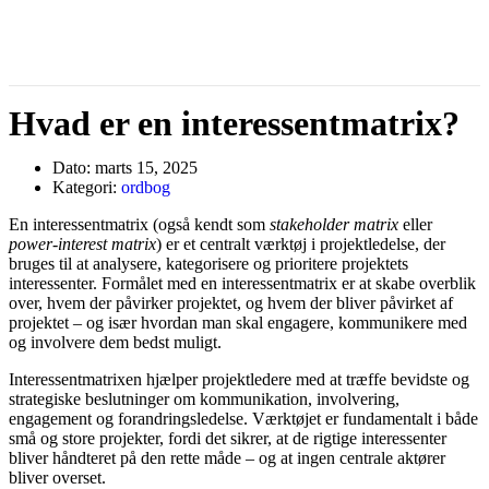
Hvad er en interessentmatrix?
Dato:
marts 15, 2025
Kategori:
ordbog
En interessentmatrix (også kendt som
stakeholder matrix
eller
power-interest matrix
) er et centralt værktøj i projektledelse, der
bruges til at analysere, kategorisere og prioritere projektets
interessenter. Formålet med en interessentmatrix er at skabe overblik
over, hvem der påvirker projektet, og hvem der bliver påvirket af
projektet – og især hvordan man skal engagere, kommunikere med
og involvere dem bedst muligt.
Interessentmatrixen hjælper projektledere med at træffe bevidste og
strategiske beslutninger om kommunikation, involvering,
engagement og forandringsledelse. Værktøjet er fundamentalt i både
små og store projekter, fordi det sikrer, at de rigtige interessenter
bliver håndteret på den rette måde – og at ingen centrale aktører
bliver overset.