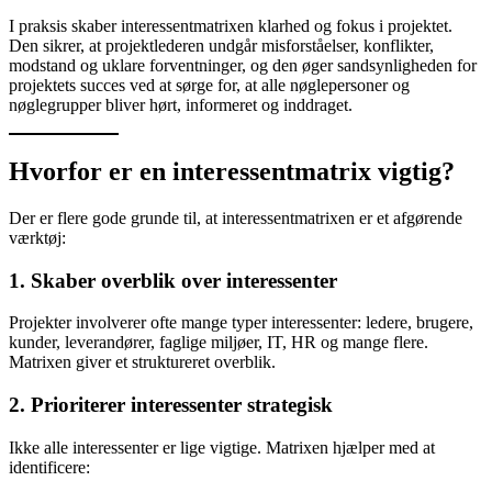
I praksis skaber interessentmatrixen klarhed og fokus i projektet.
Den sikrer, at projektlederen undgår misforståelser, konflikter,
modstand og uklare forventninger, og den øger sandsynligheden for
projektets succes ved at sørge for, at alle nøglepersoner og
nøglegrupper bliver hørt, informeret og inddraget.
Hvorfor er en interessentmatrix vigtig?
Der er flere gode grunde til, at interessentmatrixen er et afgørende
værktøj:
1. Skaber overblik over interessenter
Projekter involverer ofte mange typer interessenter: ledere, brugere,
kunder, leverandører, faglige miljøer, IT, HR og mange flere.
Matrixen giver et struktureret overblik.
2. Prioriterer interessenter strategisk
Ikke alle interessenter er lige vigtige. Matrixen hjælper med at
identificere: