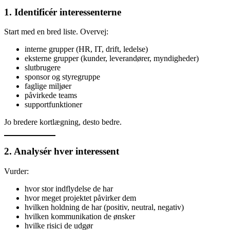
1. Identificér interessenterne
Start med en bred liste. Overvej:
interne grupper (HR, IT, drift, ledelse)
eksterne grupper (kunder, leverandører, myndigheder)
slutbrugere
sponsor og styregruppe
faglige miljøer
påvirkede teams
supportfunktioner
Jo bredere kortlægning, desto bedre.
2. Analysér hver interessent
Vurder:
hvor stor indflydelse de har
hvor meget projektet påvirker dem
hvilken holdning de har (positiv, neutral, negativ)
hvilken kommunikation de ønsker
hvilke risici de udgør