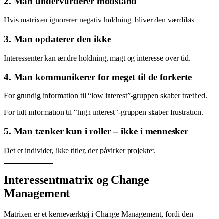
2. Man undervurderer modstand
Hvis matrixen ignorerer negativ holdning, bliver den værdiløs.
3. Man opdaterer den ikke
Interessenter kan ændre holdning, magt og interesse over tid.
4. Man kommunikerer for meget til de forkerte
For grundig information til “low interest”-gruppen skaber træthed.
For lidt information til “high interest”-gruppen skaber frustration.
5. Man tænker kun i roller – ikke i mennesker
Det er individer, ikke titler, der påvirker projektet.
Interessentmatrix og Change
Management
Matrixen er et kerneværktøj i Change Management, fordi den