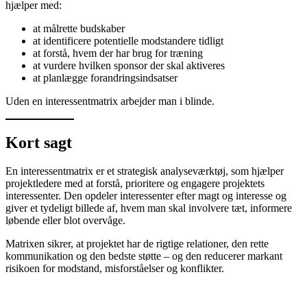
hjælper med:
at målrette budskaber
at identificere potentielle modstandere tidligt
at forstå, hvem der har brug for træning
at vurdere hvilken sponsor der skal aktiveres
at planlægge forandringsindsatser
Uden en interessentmatrix arbejder man i blinde.
Kort sagt
En interessentmatrix er et strategisk analyseværktøj, som hjælper
projektledere med at forstå, prioritere og engagere projektets
interessenter. Den opdeler interessenter efter magt og interesse og
giver et tydeligt billede af, hvem man skal involvere tæt, informere
løbende eller blot overvåge.
Matrixen sikrer, at projektet har de rigtige relationer, den rette
kommunikation og den bedste støtte – og den reducerer markant
risikoen for modstand, misforståelser og konflikter.