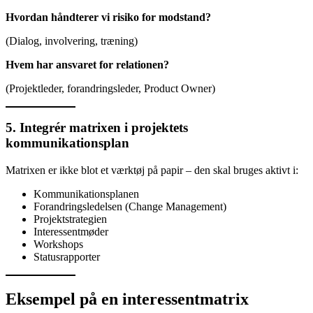
Hvordan håndterer vi risiko for modstand?
(Dialog, involvering, træning)
Hvem har ansvaret for relationen?
(Projektleder, forandringsleder, Product Owner)
5. Integrér matrixen i projektets
kommunikationsplan
Matrixen er ikke blot et værktøj på papir – den skal bruges aktivt i:
Kommunikationsplanen
Forandringsledelsen (Change Management)
Projektstrategien
Interessentmøder
Workshops
Statusrapporter
Eksempel på en interessentmatrix