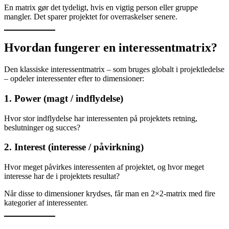
En matrix gør det tydeligt, hvis en vigtig person eller gruppe
mangler. Det sparer projektet for overraskelser senere.
Hvordan fungerer en interessentmatrix?
Den klassiske interessentmatrix – som bruges globalt i projektledelse
– opdeler interessenter efter to dimensioner:
1. Power (magt / indflydelse)
Hvor stor indflydelse har interessenten på projektets retning,
beslutninger og succes?
2. Interest (interesse / påvirkning)
Hvor meget påvirkes interessenten af projektet, og hvor meget
interesse har de i projektets resultat?
Når disse to dimensioner krydses, får man en 2×2-matrix med fire
kategorier af interessenter.