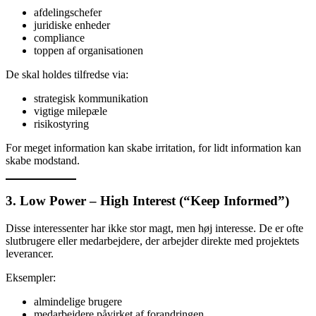
afdelingschefer
juridiske enheder
compliance
toppen af organisationen
De skal holdes tilfredse via:
strategisk kommunikation
vigtige milepæle
risikostyring
For meget information kan skabe irritation, for lidt information kan
skabe modstand.
3. Low Power – High Interest (“Keep Informed”)
Disse interessenter har ikke stor magt, men høj interesse. De er ofte
slutbrugere eller medarbejdere, der arbejder direkte med projektets
leverancer.
Eksempler:
almindelige brugere
medarbejdere påvirket af forandringen