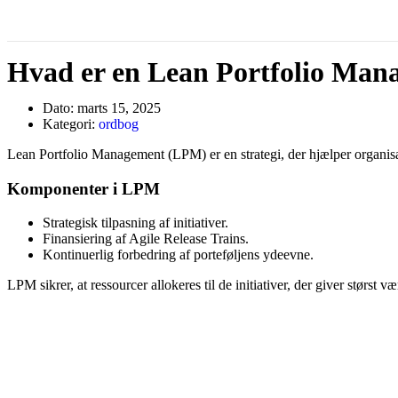
Hvad er en Lean Portfolio Ma
Dato:
marts 15, 2025
Kategori:
ordbog
Lean Portfolio Management (LPM) er en strategi, der hjælper organisati
Komponenter i LPM
Strategisk tilpasning af initiativer.
Finansiering af Agile Release Trains.
Kontinuerlig forbedring af porteføljens ydeevne.
LPM sikrer, at ressourcer allokeres til de initiativer, der giver størst væ