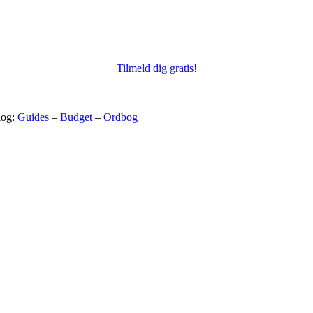
Tilmeld dig gratis!
log:
Guides
–
Budget
–
Ordbog