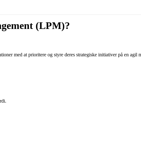
nagement (LPM)?
oner med at prioritere og styre deres strategiske initiativer på en agil 
rdi.