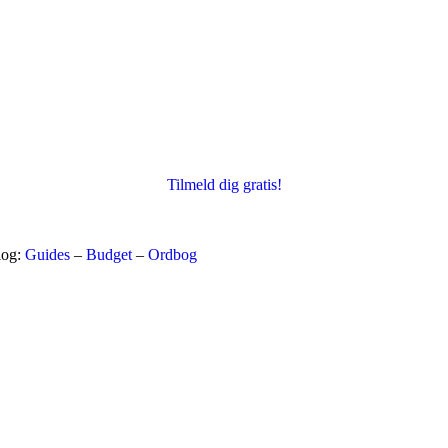
Tilmeld dig gratis!
log:
Guides
–
Budget
–
Ordbog