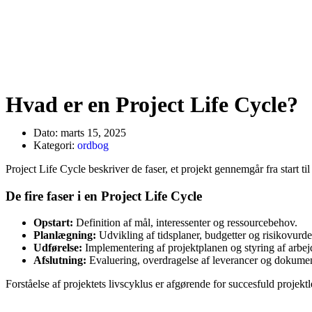
Hvad er en Project Life Cycle?
Dato:
marts 15, 2025
Kategori:
ordbog
Project Life Cycle beskriver de faser, et projekt gennemgår fra start til
De fire faser i en Project Life Cycle
Opstart:
Definition af mål, interessenter og ressourcebehov.
Planlægning:
Udvikling af tidsplaner, budgetter og risikovurde
Udførelse:
Implementering af projektplanen og styring af arbej
Afslutning:
Evaluering, overdragelse af leverancer og dokumen
Forståelse af projektets livscyklus er afgørende for succesfuld projektl