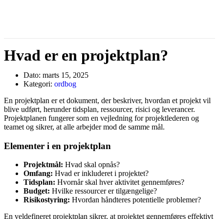
Hvad er en projektplan?
Dato:
marts 15, 2025
Kategori:
ordbog
En projektplan er et dokument, der beskriver, hvordan et projekt vil
blive udført, herunder tidsplan, ressourcer, risici og leverancer.
Projektplanen fungerer som en vejledning for projektlederen og
teamet og sikrer, at alle arbejder mod de samme mål.
Elementer i en projektplan
Projektmål:
Hvad skal opnås?
Omfang:
Hvad er inkluderet i projektet?
Tidsplan:
Hvornår skal hver aktivitet gennemføres?
Budget:
Hvilke ressourcer er tilgængelige?
Risikostyring:
Hvordan håndteres potentielle problemer?
En veldefineret projektplan sikrer, at projektet gennemføres effektivt