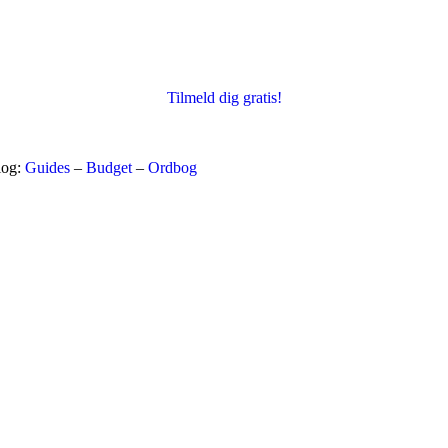
Tilmeld dig gratis!
log:
Guides
–
Budget
–
Ordbog