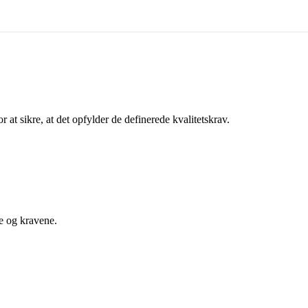
 at sikre, at det opfylder de definerede kvalitetskrav.
ne og kravene.