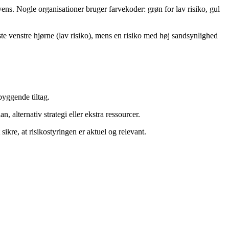
ens. Nogle organisationer bruger farvekoder: grøn for lav risiko, gul
te venstre hjørne (lav risiko), mens en risiko med høj sandsynlighed
byggende tiltag.
alternativ strategi eller ekstra ressourcer.
ikre, at risikostyringen er aktuel og relevant.