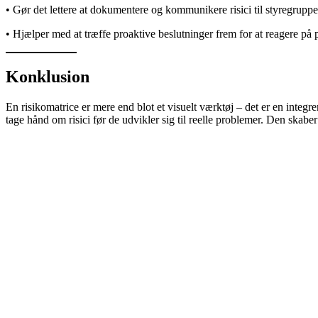
• Gør det lettere at dokumentere og kommunikere risici til styregruppe,
• Hjælper med at træffe proaktive beslutninger frem for at reagere på 
Konklusion
En risikomatrice er mere end blot et visuelt værktøj – det er en integr
tage hånd om risici før de udvikler sig til reelle problemer. Den skaber