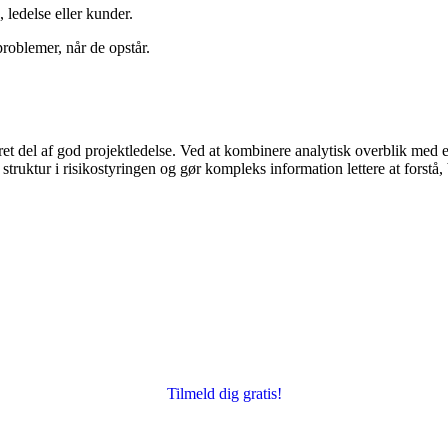
 ledelse eller kunder.
problemer, når de opstår.
eret del af god projektledelse. Ved at kombinere analytisk overblik med 
 struktur i risikostyringen og gør kompleks information lettere at forstå
Tilmeld dig gratis!