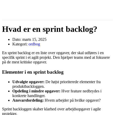
Hvad er en sprint backlog?
Dato:
marts 15, 2025
Kategori:
ordbog
En sprint backlog er en liste over opgaver, der skal udføres i en
specifik sprint i et agilt projekt. Den hjælper teams med at fokusere
på de mest kritiske opgaver.
Elementer i en sprint backlog
Udvalgte opgaver:
De højst prioriterede elementer fra
produktbackloggen.
Opdeling i mindre opgaver:
Hver feature nedbrydes i
konkrete handlinger.
Ansvarsfordeling:
Hvem arbejder på hvilke opgaver?
Sprint backloggen skaber klarhed over arbejdsopgaver i agile
projekter.