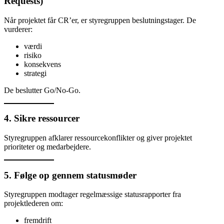
Requests)
Når projektet får CR’er, er styregruppen beslutningstager. De
vurderer:
værdi
risiko
konsekvens
strategi
De beslutter Go/No-Go.
4. Sikre ressourcer
Styregruppen afklarer ressourcekonflikter og giver projektet
prioriteter og medarbejdere.
5. Følge op gennem statusmøder
Styregruppen modtager regelmæssige statusrapporter fra
projektlederen om:
fremdrift