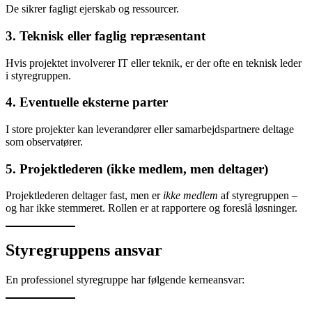
De sikrer fagligt ejerskab og ressourcer.
3. Teknisk eller faglig repræsentant
Hvis projektet involverer IT eller teknik, er der ofte en teknisk leder
i styregruppen.
4. Eventuelle eksterne parter
I store projekter kan leverandører eller samarbejdspartnere deltage
som observatører.
5. Projektlederen (ikke medlem, men deltager)
Projektlederen deltager fast, men er
ikke medlem
af styregruppen –
og har ikke stemmeret. Rollen er at rapportere og foreslå løsninger.
Styregruppens ansvar
En professionel styregruppe har følgende kerneansvar: