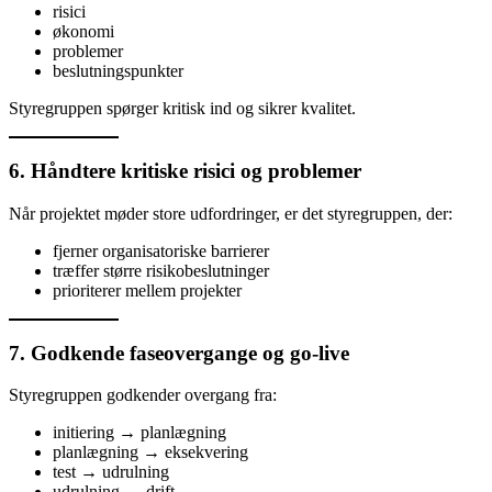
risici
økonomi
problemer
beslutningspunkter
Styregruppen spørger kritisk ind og sikrer kvalitet.
6. Håndtere kritiske risici og problemer
Når projektet møder store udfordringer, er det styregruppen, der:
fjerner organisatoriske barrierer
træffer større risikobeslutninger
prioriterer mellem projekter
7. Godkende faseovergange og go-live
Styregruppen godkender overgang fra:
initiering → planlægning
planlægning → eksekvering
test → udrulning
udrulning → drift