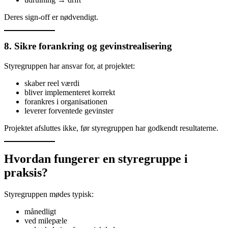
Deres sign-off er nødvendigt.
8. Sikre forankring og gevinstrealisering
Styregruppen har ansvar for, at projektet:
skaber reel værdi
bliver implementeret korrekt
forankres i organisationen
leverer forventede gevinster
Projektet afsluttes ikke, før styregruppen har godkendt resultaterne.
Hvordan fungerer en styregruppe i
praksis?
Styregruppen mødes typisk:
månedligt
ved milepæle