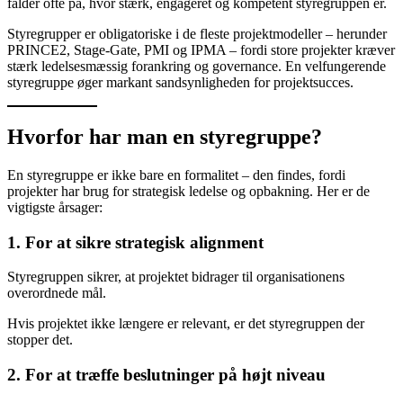
falder ofte på, hvor stærk, engageret og kompetent styregruppen er.
Styregrupper er obligatoriske i de fleste projektmodeller – herunder
PRINCE2, Stage-Gate, PMI og IPMA – fordi store projekter kræver
stærk ledelsesmæssig forankring og governance. En velfungerende
styregruppe øger markant sandsynligheden for projektsucces.
Hvorfor har man en styregruppe?
En styregruppe er ikke bare en formalitet – den findes, fordi
projekter har brug for strategisk ledelse og opbakning. Her er de
vigtigste årsager:
1. For at sikre strategisk alignment
Styregruppen sikrer, at projektet bidrager til organisationens
overordnede mål.
Hvis projektet ikke længere er relevant, er det styregruppen der
stopper det.
2. For at træffe beslutninger på højt niveau