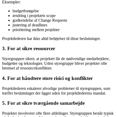
Eksempler:
budgetforøgelse
ændring i projektets scope
godkendelse af Change Requests
justering af deadlines
prioritering mellem projekter
Projektlederen har ikke altid beføjelser til disse beslutninger.
3. For at sikre ressourcer
Styregruppen sikrer, at projektet får de nødvendige medarbejdere,
budgetter og teknologier. Uden styregruppe bliver projekter ofte
bremset af ressourcekonflikter.
4. For at håndtere store risici og konflikter
Projektlederen eskalerer alvorlige problemer til styregruppen, som
træffer beslutninger der ligger uden for projektlederens mandat.
5. For at sikre tværgående samarbejde
Projekter involverer ofte flere afdelinger. Styregruppen består typisk