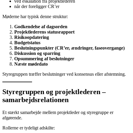
ved eskalation fra projektlederen
når der foreligger CR’er
Møderne har typisk denne struktur:
Godkendelse af dagsorden
Projektlederens statusrapport
Risikoopdatering
Budgetstatus
Beslutningspunkter (CR’er, ændringer, faseovergange)
Diskussion og sparring
Opsummering af beslutninger
Næste mødedato
Styregruppen træffer beslutninger ved konsensus eller afstemning.
Styregruppen og projektlederen –
samarbejdsrelationen
Et stærkt samarbejde mellem projektleder og styregruppe er
afgørende.
Rollerne er tydeligt adskilte: