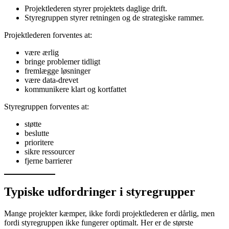
Projektlederen styrer projektets daglige drift.
Styregruppen styrer retningen og de strategiske rammer.
Projektlederen forventes at:
være ærlig
bringe problemer tidligt
fremlægge løsninger
være data-drevet
kommunikere klart og kortfattet
Styregruppen forventes at:
støtte
beslutte
prioritere
sikre ressourcer
fjerne barrierer
Typiske udfordringer i styregrupper
Mange projekter kæmper, ikke fordi projektlederen er dårlig, men
fordi styregruppen ikke fungerer optimalt. Her er de største