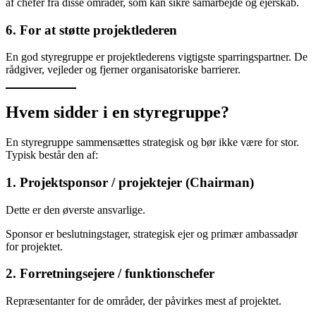
af chefer fra disse områder, som kan sikre samarbejde og ejerskab.
6. For at støtte projektlederen
En god styregruppe er projektlederens vigtigste sparringspartner. De
rådgiver, vejleder og fjerner organisatoriske barrierer.
Hvem sidder i en styregruppe?
En styregruppe sammensættes strategisk og bør ikke være for stor.
Typisk består den af:
1. Projektsponsor / projektejer (Chairman)
Dette er den øverste ansvarlige.
Sponsor er beslutningstager, strategisk ejer og primær ambassadør
for projektet.
2. Forretningsejere / funktionschefer
Repræsentanter for de områder, der påvirkes mest af projektet.