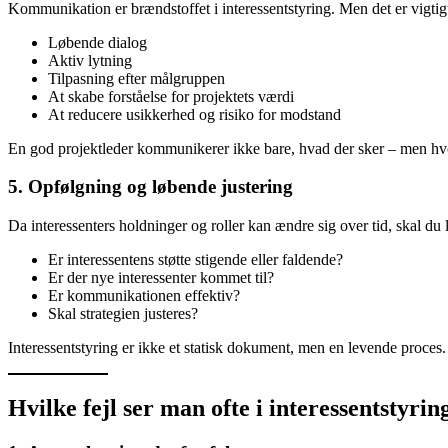
Kommunikation er brændstoffet i interessentstyring. Men det er vigtig
Løbende dialog
Aktiv lytning
Tilpasning efter målgruppen
At skabe forståelse for projektets værdi
At reducere usikkerhed og risiko for modstand
En god projektleder kommunikerer ikke bare, hvad der sker – men hv
5. Opfølgning og løbende justering
Da interessenters holdninger og roller kan ændre sig over tid, skal du
Er interessentens støtte stigende eller faldende?
Er der nye interessenter kommet til?
Er kommunikationen effektiv?
Skal strategien justeres?
Interessentstyring er ikke et statisk dokument, men en levende proces.
Hvilke fejl ser man ofte i interessentstyrin