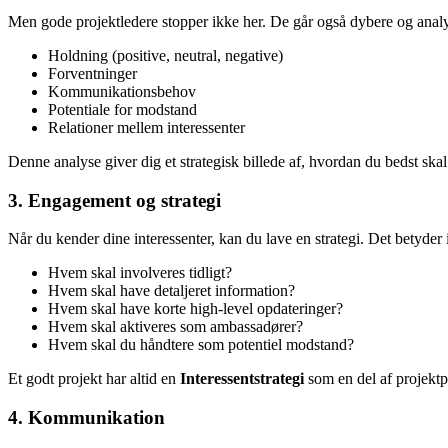
Men gode projektledere stopper ikke her. De går også dybere og analy
Holdning (positive, neutral, negative)
Forventninger
Kommunikationsbehov
Potentiale for modstand
Relationer mellem interessenter
Denne analyse giver dig et strategisk billede af, hvordan du bedst skal
3. Engagement og strategi
Når du kender dine interessenter, kan du lave en strategi. Det betyder 
Hvem skal involveres tidligt?
Hvem skal have detaljeret information?
Hvem skal have korte high-level opdateringer?
Hvem skal aktiveres som ambassadører?
Hvem skal du håndtere som potentiel modstand?
Et godt projekt har altid en
Interessentstrategi
som en del af projektp
4. Kommunikation