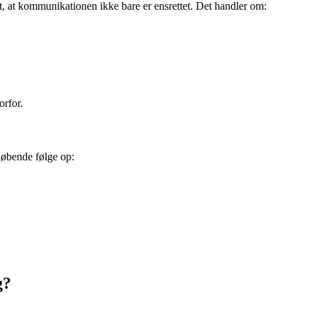
t, at kommunikationen ikke bare er ensrettet. Det handler om:
orfor.
 løbende følge op:
g?