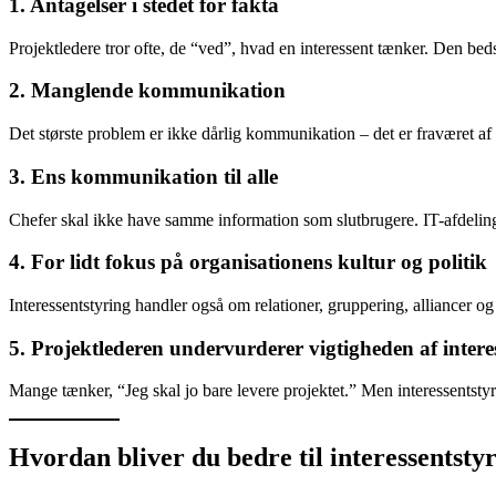
1. Antagelser i stedet for fakta
Projektledere tror ofte, de “ved”, hvad en interessent tænker. Den bedste
2. Manglende kommunikation
Det største problem er ikke dårlig kommunikation – det er fraværet a
3. Ens kommunikation til alle
Chefer skal ikke have samme information som slutbrugere. IT-afdeli
4. For lidt fokus på organisationens kultur og politik
Interessentstyring handler også om relationer, gruppering, alliancer o
5. Projektlederen undervurderer vigtigheden af intere
Mange tænker, “Jeg skal jo bare levere projektet.” Men interessentstyrin
Hvordan bliver du bedre til interessentsty