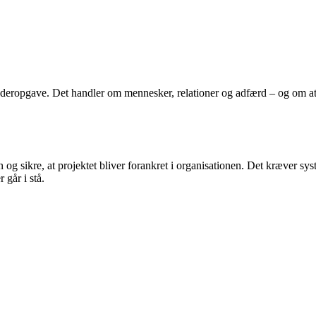
ktlederopgave. Det handler om mennesker, relationer og adfærd – og om 
lsen og sikre, at projektet bliver forankret i organisationen. Det kræver
 går i stå.