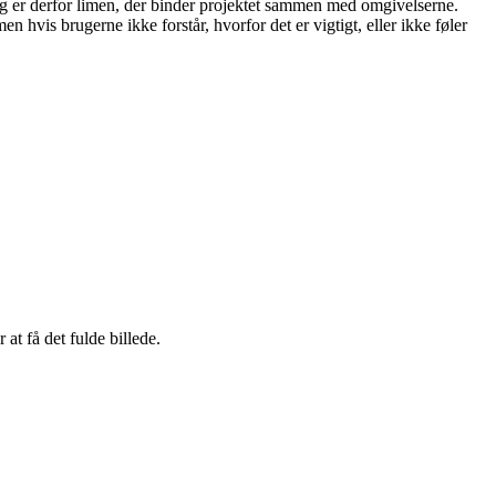
ing er derfor limen, der binder projektet sammen med omgivelserne.
hvis brugerne ikke forstår, hvorfor det er vigtigt, eller ikke føler
r at få det fulde billede.