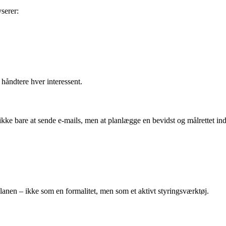
serer:
 håndtere hver interessent.
ikke bare at sende e-mails, men at planlægge en bevidst og målrettet ind
lanen – ikke som en formalitet, men som et aktivt styringsværktøj.