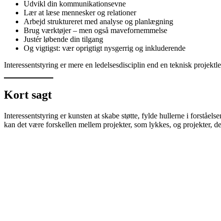
Udvikl din kommunikationsevne
Lær at læse mennesker og relationer
Arbejd struktureret med analyse og planlægning
Brug værktøjer – men også mavefornemmelse
Justér løbende din tilgang
Og vigtigst: vær oprigtigt nysgerrig og inkluderende
Interessentstyring er mere en ledelsesdisciplin end en teknisk proje
Kort sagt
Interessentstyring er kunsten at skabe støtte, fylde hullerne i forståe
kan det være forskellen mellem projekter, som lykkes, og projekter, der