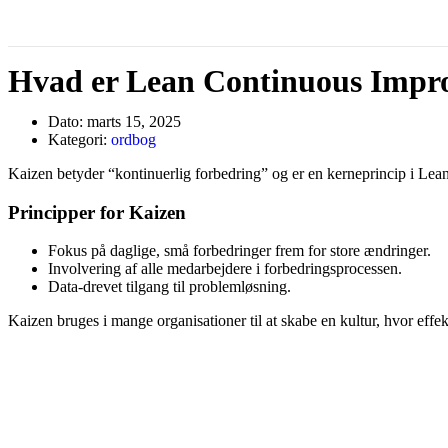
Hvad er Lean Continuous Impr
Dato:
marts 15, 2025
Kategori:
ordbog
Kaizen betyder “kontinuerlig forbedring” og er en kerneprincip i Lea
Principper for Kaizen
Fokus på daglige, små forbedringer frem for store ændringer.
Involvering af alle medarbejdere i forbedringsprocessen.
Data-drevet tilgang til problemløsning.
Kaizen bruges i mange organisationer til at skabe en kultur, hvor effek