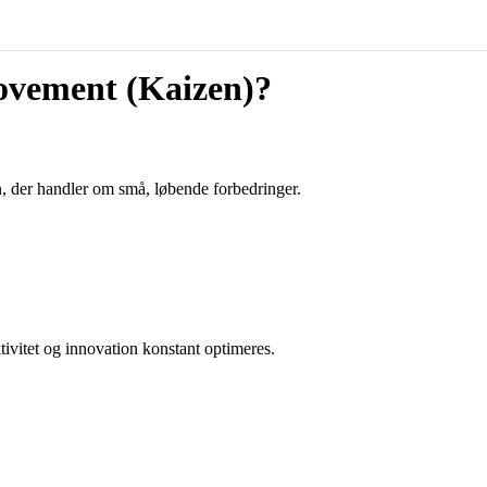
ovement (Kaizen)?
n, der handler om små, løbende forbedringer.
tivitet og innovation konstant optimeres.