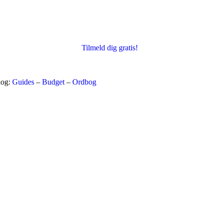
Tilmeld dig gratis!
log:
Guides
–
Budget
–
Ordbog