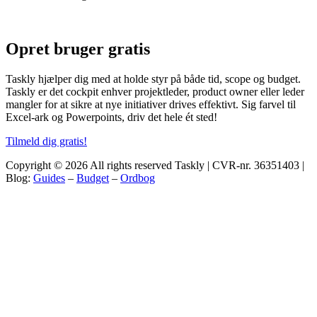
Opret bruger
gratis
Taskly hjælper dig med at holde styr på både tid, scope og budget.
Taskly er det cockpit enhver projektleder, product owner eller leder
mangler for at sikre at nye initiativer drives effektivt. Sig farvel til
Excel-ark og Powerpoints, driv det hele ét sted!
Tilmeld dig gratis!
Copyright © 2026 All rights reserved Taskly | CVR-nr. 36351403 |
Blog:
Guides
–
Budget
–
Ordbog