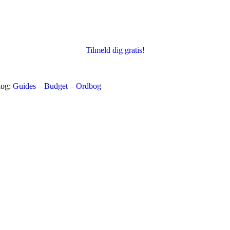
Tilmeld dig gratis!
log:
Guides
–
Budget
–
Ordbog