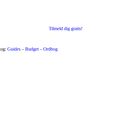
Tilmeld dig gratis!
log:
Guides
–
Budget
–
Ordbog