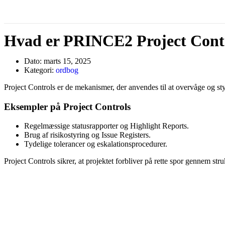
Hvad er PRINCE2 Project Cont
Dato:
marts 15, 2025
Kategori:
ordbog
Project Controls er de mekanismer, der anvendes til at overvåge og s
Eksempler på Project Controls
Regelmæssige statusrapporter og Highlight Reports.
Brug af risikostyring og Issue Registers.
Tydelige tolerancer og eskalationsprocedurer.
Project Controls sikrer, at projektet forbliver på rette spor gennem str