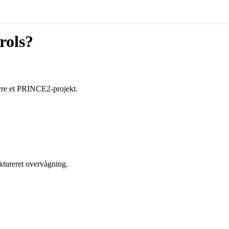
rols?
tyre et PRINCE2-projekt.
uktureret overvågning.