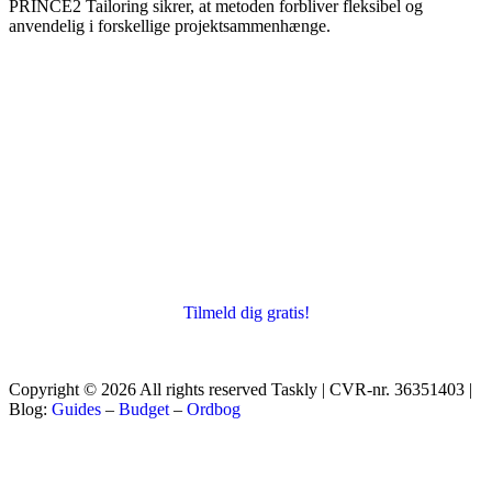
PRINCE2 Tailoring sikrer, at metoden forbliver fleksibel og
anvendelig i forskellige projektsammenhænge.
Tilmeld dig gratis!
Copyright © 2026 All rights reserved Taskly | CVR-nr. 36351403 |
Blog:
Guides
–
Budget
–
Ordbog