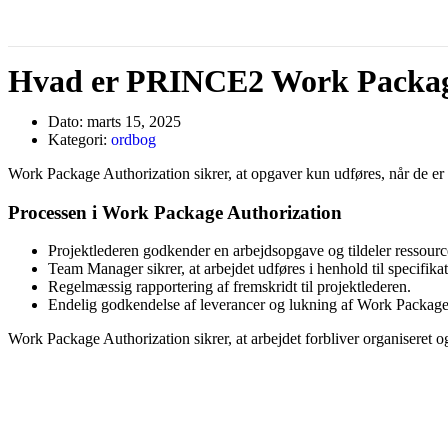
Hvad er PRINCE2 Work Packag
Dato:
marts 15, 2025
Kategori:
ordbog
Work Package Authorization sikrer, at opgaver kun udføres, når de er
Processen i Work Package Authorization
Projektlederen godkender en arbejdsopgave og tildeler ressourc
Team Manager sikrer, at arbejdet udføres i henhold til specifika
Regelmæssig rapportering af fremskridt til projektlederen.
Endelig godkendelse af leverancer og lukning af Work Package
Work Package Authorization sikrer, at arbejdet forbliver organiseret og