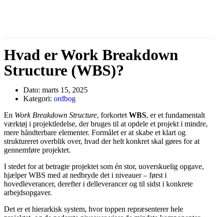
Hvad er Work Breakdown
Structure (WBS)?
Dato:
marts 15, 2025
Kategori:
ordbog
En
Work Breakdown Structure
, forkortet
WBS
, er et fundamentalt
værktøj i projektledelse, der bruges til at opdele et projekt i mindre,
mere håndterbare elementer. Formålet er at skabe et klart og
struktureret overblik over, hvad der helt konkret skal gøres for at
gennemføre projektet.
I stedet for at betragte projektet som én stor, uoverskuelig opgave,
hjælper WBS med at nedbryde det i niveauer – først i
hovedleverancer, derefter i delleverancer og til sidst i konkrete
arbejdsopgaver.
Det er et hierarkisk system, hvor toppen repræsenterer hele