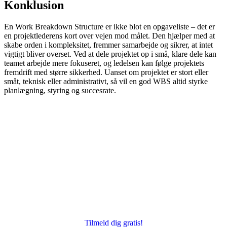
Konklusion
En Work Breakdown Structure er ikke blot en opgaveliste – det er
en projektlederens kort over vejen mod målet. Den hjælper med at
skabe orden i kompleksitet, fremmer samarbejde og sikrer, at intet
vigtigt bliver overset. Ved at dele projektet op i små, klare dele kan
teamet arbejde mere fokuseret, og ledelsen kan følge projektets
fremdrift med større sikkerhed. Uanset om projektet er stort eller
småt, teknisk eller administrativt, så vil en god WBS altid styrke
planlægning, styring og succesrate.
Tilmeld dig gratis!