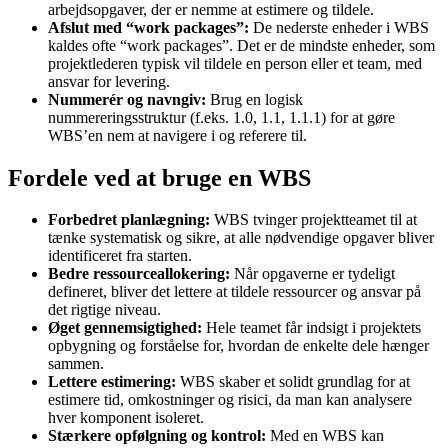
arbejdsopgaver, der er nemme at estimere og tildele.
Afslut med “work packages”:
De nederste enheder i WBS
kaldes ofte “work packages”. Det er de mindste enheder, som
projektlederen typisk vil tildele en person eller et team, med
ansvar for levering.
Nummerér og navngiv:
Brug en logisk
nummereringsstruktur (f.eks. 1.0, 1.1, 1.1.1) for at gøre
WBS’en nem at navigere i og referere til.
Fordele ved at bruge en WBS
Forbedret planlægning:
WBS tvinger projektteamet til at
tænke systematisk og sikre, at alle nødvendige opgaver bliver
identificeret fra starten.
Bedre ressourceallokering:
Når opgaverne er tydeligt
defineret, bliver det lettere at tildele ressourcer og ansvar på
det rigtige niveau.
Øget gennemsigtighed:
Hele teamet får indsigt i projektets
opbygning og forståelse for, hvordan de enkelte dele hænger
sammen.
Lettere estimering:
WBS skaber et solidt grundlag for at
estimere tid, omkostninger og risici, da man kan analysere
hver komponent isoleret.
Stærkere opfølgning og kontrol:
Med en WBS kan