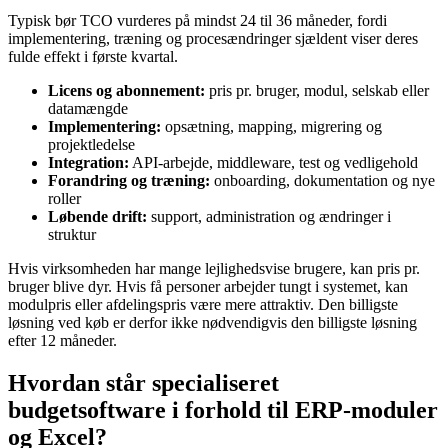
Typisk bør TCO vurderes på mindst 24 til 36 måneder, fordi
implementering, træning og procesændringer sjældent viser deres
fulde effekt i første kvartal.
Licens og abonnement:
pris pr. bruger, modul, selskab eller
datamængde
Implementering:
opsætning, mapping, migrering og
projektledelse
Integration:
API-arbejde, middleware, test og vedligehold
Forandring og træning:
onboarding, dokumentation og nye
roller
Løbende drift:
support, administration og ændringer i
struktur
Hvis virksomheden har mange lejlighedsvise brugere, kan pris pr.
bruger blive dyr. Hvis få personer arbejder tungt i systemet, kan
modulpris eller afdelingspris være mere attraktiv. Den billigste
løsning ved køb er derfor ikke nødvendigvis den billigste løsning
efter 12 måneder.
Hvordan står specialiseret
budgetsoftware i forhold til ERP-moduler
og Excel?