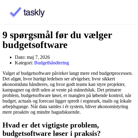
9 spørgsmål før du vælger
budgetsoftware
Dato:
maj 7, 2026
Kategori:
Budgethåndtering
Valget af budgetsoftware påvirker langt mere end budgetprocessen.
Det afgør, hvor hurtigt ledelsen ser afvigelser, hvor sikkert
økonomidata håndteres, og hvor godt teams kan styre projekter,
kampagner og drift uden at vente på månedsluk. Det primære
problem, budgetsoftware løser, er manglen på løbende kontrol, når
budget, actuals og forecast ligger spredt i regneark, mails og lokale
arbejdsgange. Når data samles i ét system, bliver økonomistyring
mere proaktiv og mindre bagudskuende.
Hvad er det vigtigste problem,
budgetsoftware løser i praksis?