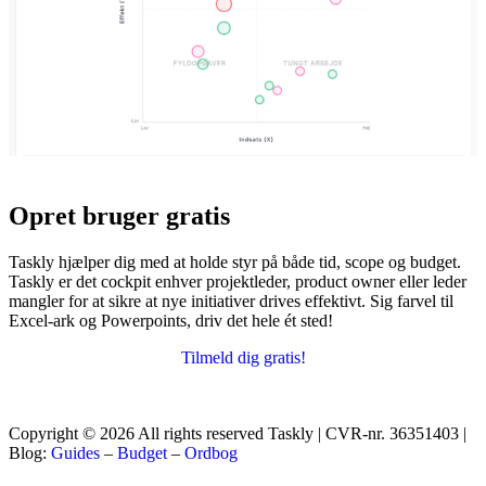
Opret bruger
gratis
Taskly hjælper dig med at holde styr på både tid, scope og budget.
Taskly er det cockpit enhver projektleder, product owner eller leder
mangler for at sikre at nye initiativer drives effektivt. Sig farvel til
Excel-ark og Powerpoints, driv det hele ét sted!
Tilmeld dig gratis!
Copyright © 2026 All rights reserved Taskly | CVR-nr. 36351403 |
Blog:
Guides
–
Budget
–
Ordbog