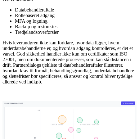
Databehandleraftale
Rollebaseret adgang
MFA og logning
Backup og restore-test
Tredjelandsoverførsler
Hvis leverandøren ikke kan forklare, hvor data ligger, hvem
underdatabehandlerne er, og hvordan adgang kontrolleres, er det et
varsel. God sikkerhed handler ikke kun om certifikater som ISO
27001, men om dokumenterede processer, som kan stå distancen i
drift. Partnerdialogs tjekliste til databehandleraftaler illustrerer,
hvordan krav til formål, behandlingsgrundlag, underdatabehandlere
og slettefrister bør specificeres, så ansvar og kontrol bliver tydelige
allerede ved indkøb.