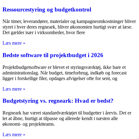
Ressourcestyring og budgetkontrol
Når timer, leverandører, materialer og kampagneomkostninger bliver
styret i hver deres regneark, bliver økonomien hurtigt svær at læse.
Det gælder især i virksomheder, hvor flere
Læs mere »
Bedste software til projektbudget i 2026
Projektbudgetsoftware er blevet et styringsværktøj, ikke bare et
administrationslag. Når budget, timeforbrug, indkøb og forecast
ligger i forskellige filer, opdages afvigelser ofte for sent, og
Læs mere »
Budgetstyring vs. regneark: Hvad er bedst?
Regneark har været standardværktøjet til budgetter i årevis. Det er
let at åbne, hurtigt at tilpasse og allerede kendt i næsten alle
økonomi- og projektteams.
Læs mere »