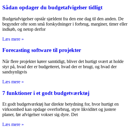
Sådan opdager du budgetafvigelser tidligt
Budgetafvigelser opstår sjældent fra den ene dag til den anden. De
begynder ofte som små forskydninger i forbrug, marginer, timer eller
indkøb, og netop derfor
Læs mere »
Forecasting software til projekter
Når flere projekter kører samtidigt, bliver det hurtigt svært at holde
styr på, hvad der er budgetteret, hvad der er brugt, og hvad der
sandsynligvis
Læs mere »
7 funktioner i et godt budgetværktøj
Et godt budgetværktøj har direkte betydning for, hvor hurtigt en
virksomhed kan opdage overforbrug, styre likviditet og justere
planer, før afvigelser vokser sig dyre. Det
Læs mere »