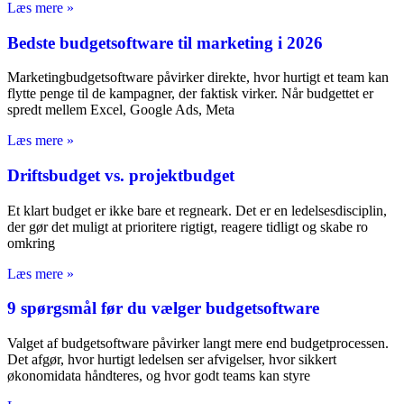
Læs mere »
Bedste budgetsoftware til marketing i 2026
Marketingbudgetsoftware påvirker direkte, hvor hurtigt et team kan
flytte penge til de kampagner, der faktisk virker. Når budgettet er
spredt mellem Excel, Google Ads, Meta
Læs mere »
Driftsbudget vs. projektbudget
Et klart budget er ikke bare et regneark. Det er en ledelsesdisciplin,
der gør det muligt at prioritere rigtigt, reagere tidligt og skabe ro
omkring
Læs mere »
9 spørgsmål før du vælger budgetsoftware
Valget af budgetsoftware påvirker langt mere end budgetprocessen.
Det afgør, hvor hurtigt ledelsen ser afvigelser, hvor sikkert
økonomidata håndteres, og hvor godt teams kan styre