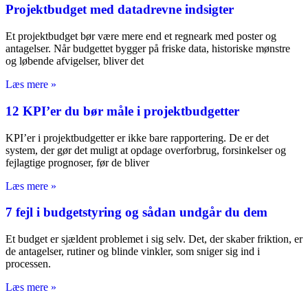
Projektbudget med datadrevne indsigter
Et projektbudget bør være mere end et regneark med poster og
antagelser. Når budgettet bygger på friske data, historiske mønstre
og løbende afvigelser, bliver det
Læs mere »
12 KPI’er du bør måle i projektbudgetter
KPI’er i projektbudgetter er ikke bare rapportering. De er det
system, der gør det muligt at opdage overforbrug, forsinkelser og
fejlagtige prognoser, før de bliver
Læs mere »
7 fejl i budgetstyring og sådan undgår du dem
Et budget er sjældent problemet i sig selv. Det, der skaber friktion, er
de antagelser, rutiner og blinde vinkler, som sniger sig ind i
processen.
Læs mere »