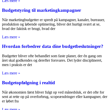
Læs mere »
Budgetstyring til marketingkampagner
Når marketingbudgetter er spredt på kampagner, kanaler, bureauer,
produktion og løbende optimering, bliver det hurtigt svært at se,
hvad der faktisk er brugt, hvad der
Læs mere »
Hvordan forbedrer data dine budgetbeslutninger?
Budgetter bliver ofte behandlet som faste planer, der én gang om
året skal godkendes og derefter forsvares. Det lyder disciplineret,
men i praksis er det
Læs mere »
Budgetopfølgning i realtid
Når økonomien først bliver fulgt op ved månedsluk, er det ofte for
sent at rette op på overforbrug, scopeændringer eller kampagner, der
er løbet fra
Læs mere »