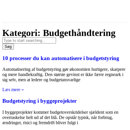
Kategori: Budgethåndtering
Søg
10 processer du kan automatisere i budgetstyring
Automatisering af budgetstyring gør økonomien hurtigere, skarpere
og mere handlekraftig. Den største gevinst er ikke færre regneark i
sig selv, men at ledere og budgetansvarlige
Læs mere »
Budgetstyring i byggeprojekter
I byggeprojekter kommer budgetoverskridelser sjældent som en
overraskelse helt ud af det blå. De opstår typisk, når forbrug,
ændringer, risici og fremdrift bliver fulgt i