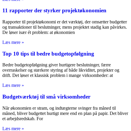
11 rapporter der styrker projektøkonomien
Rapporter til projektøkonomi er det værktøj, der omsætter budgetter
og transaktioner til beslutninger, mens projektet stadig kan påvirkes.
De løser især ét problem: at økonomien
Læs mere »
Top 10 tips til bedre budgetopfølgning
Bedre budgetopfølgning giver hurtigere beslutninger, færre
overraskelser og stærkere styring af både likviditet, projekter og
drift. Det løser et klassisk problem i mange virksomheder: at
Læs mere »
Budgetværktøj til små virksomheder
Når økonomien er stram, og indtægterne svinger fra måned til
måned, bliver budgettet hurtigt mere end en plan på papir. Det bliver
et arbejdsredskab. For
Læs mere »