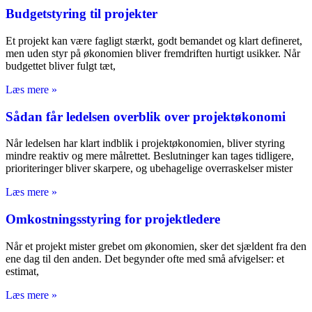
Budgetstyring til projekter
Et projekt kan være fagligt stærkt, godt bemandet og klart defineret,
men uden styr på økonomien bliver fremdriften hurtigt usikker. Når
budgettet bliver fulgt tæt,
Læs mere »
Sådan får ledelsen overblik over projektøkonomi
Når ledelsen har klart indblik i projektøkonomien, bliver styring
mindre reaktiv og mere målrettet. Beslutninger kan tages tidligere,
prioriteringer bliver skarpere, og ubehagelige overraskelser mister
Læs mere »
Omkostningsstyring for projektledere
Når et projekt mister grebet om økonomien, sker det sjældent fra den
ene dag til den anden. Det begynder ofte med små afvigelser: et
estimat,
Læs mere »