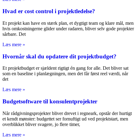
Hvad er cost control i projektledelse?
Et projekt kan have en stærk plan, et dygtigt team og klare mål, men
hvis omkostningerne glider under radaren, bliver selv gode projekter
sårbare. Det
Læs mere »
Hvornår skal du opdatere dit projektbudget?
Et projektbudget er sjældent rigtigt én gang for alle. Det bliver sat
som en baseline i planlægningen, men det får først reel værdi, når
det
Læs mere »
Budgetsoftware til konsulentprojekter
Når rådgivningsprojekter bliver drevet i regneark, opstår der hurtigt
et kendt mønster: budgettet ser fornuftigt ud ved projektstart, men
overblikket bliver svagere, jo flere timer,
Læs mere »