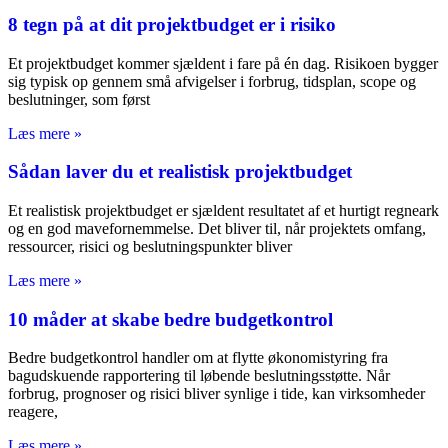
8 tegn på at dit projektbudget er i risiko
Et projektbudget kommer sjældent i fare på én dag. Risikoen bygger
sig typisk op gennem små afvigelser i forbrug, tidsplan, scope og
beslutninger, som først
Læs mere »
Sådan laver du et realistisk projektbudget
Et realistisk projektbudget er sjældent resultatet af et hurtigt regneark
og en god mavefornemmelse. Det bliver til, når projektets omfang,
ressourcer, risici og beslutningspunkter bliver
Læs mere »
10 måder at skabe bedre budgetkontrol
Bedre budgetkontrol handler om at flytte økonomistyring fra
bagudskuende rapportering til løbende beslutningsstøtte. Når
forbrug, prognoser og risici bliver synlige i tide, kan virksomheder
reagere,
Læs mere »