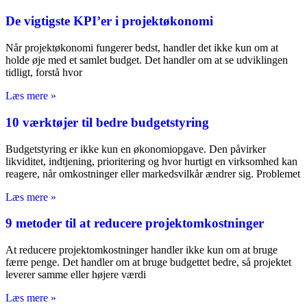
De vigtigste KPI’er i projektøkonomi
Når projektøkonomi fungerer bedst, handler det ikke kun om at
holde øje med et samlet budget. Det handler om at se udviklingen
tidligt, forstå hvor
Læs mere »
10 værktøjer til bedre budgetstyring
Budgetstyring er ikke kun en økonomiopgave. Den påvirker
likviditet, indtjening, prioritering og hvor hurtigt en virksomhed kan
reagere, når omkostninger eller markedsvilkår ændrer sig. Problemet
Læs mere »
9 metoder til at reducere projektomkostninger
At reducere projektomkostninger handler ikke kun om at bruge
færre penge. Det handler om at bruge budgettet bedre, så projektet
leverer samme eller højere værdi
Læs mere »