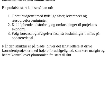
En praktisk start kan se sådan ud:
Opret budgettet med tydelige faser, leverancer og
ressourceforventninger.
Kobl løbende tidsforbrug og omkostninger til projektets
økonomi.
Følg forecast og afvigelser fast, så beslutninger træffes på
opdaterede tal.
Når den struktur er på plads, bliver det langt lettere at drive
konsulentprojekter med højere forudsigelighed, stærkere margin og
bedre kontrol over økonomien fra start til slut.