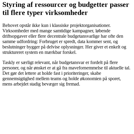
Styring af ressourcer og budgetter passer
til flere typer virksomheder
Behovet opstår ikke kun i klassiske projektorganisationer.
Virksomheder med mange samtidige kampagner, løbende
driftsopgaver eller flere decentrale budgetansvarlige har ofte den
samme udfordring: Forbruget er spredt, data kommer sent, og
beslutninger bygger på delvise oplysninger. Her giver et enkelt og
struktureret system en mærkbar forskel.
Taskly er særligt relevant, når budgetansvar er fordelt på flere
personer, og når ønsket er at gå fra mavefornemmelse til aktuelle tal.
Det gør det lettere at holde fast i prioriteringer, skabe
gennemsigtighed mellem teams og holde økonomien på sporet,
mens arbejdet stadig bevæger sig fremad.