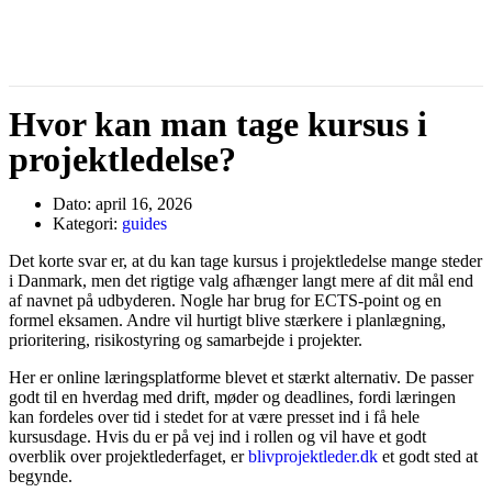
Hvor kan man tage kursus i
projektledelse?
Dato:
april 16, 2026
Kategori:
guides
Det korte svar er, at du kan tage kursus i projektledelse mange steder
i Danmark, men det rigtige valg afhænger langt mere af dit mål end
af navnet på udbyderen. Nogle har brug for ECTS-point og en
formel eksamen. Andre vil hurtigt blive stærkere i planlægning,
prioritering, risikostyring og samarbejde i projekter.
Her er online læringsplatforme blevet et stærkt alternativ. De passer
godt til en hverdag med drift, møder og deadlines, fordi læringen
kan fordeles over tid i stedet for at være presset ind i få hele
kursusdage. Hvis du er på vej ind i rollen og vil have et godt
overblik over projektlederfaget, er
blivprojektleder.dk
et godt sted at
begynde.