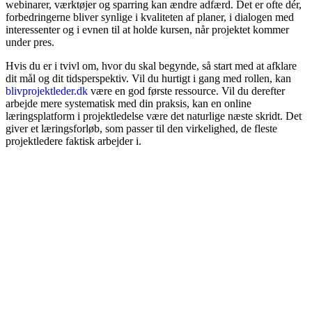
webinarer, værktøjer og sparring kan ændre adfærd. Det er ofte dér,
forbedringerne bliver synlige i kvaliteten af planer, i dialogen med
interessenter og i evnen til at holde kursen, når projektet kommer
under pres.
Hvis du er i tvivl om, hvor du skal begynde, så start med at afklare
dit mål og dit tidsperspektiv. Vil du hurtigt i gang med rollen, kan
blivprojektleder.dk
være en god første ressource. Vil du derefter
arbejde mere systematisk med din praksis, kan en online
læringsplatform i projektledelse være det naturlige næste skridt. Det
giver et læringsforløb, som passer til den virkelighed, de fleste
projektledere faktisk arbejder i.