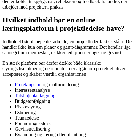
den er koblet til spørgsmål, refleksion og feedback fra andre, der
arbejder med projekter i praksis.
Hvilket indhold bør en online
læringsplatform i projektledelse have?
Indholdet bør afspejle det arbejde, en projektleder faktisk står i. Det
handler ikke kun om planer og gantt-diagrammer. Det handler lige
så meget om mennesker, usikkerhed, prioriteringer og gevinst.
En stærk platform bør derfor dække både klassiske
styringsdiscipliner og de områder, der afgør, om projektet bliver
accepteret og skaber værdi i organisationen.
Projektopstart
og målformulering
Interessentanalyse
Tidslinjeplanlægning
Budgetopfølgning
Risikostyring
Estimering
Teamledelse
Forandringsledelse
Gevinstrealisering
Evaluering og læring efter afslutning