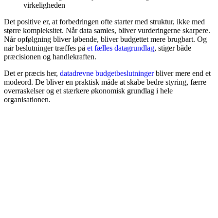
virkeligheden
Det positive er, at forbedringen ofte starter med struktur, ikke med
større kompleksitet. Når data samles, bliver vurderingerne skarpere.
Når opfølgning bliver løbende, bliver budgettet mere brugbart. Og
når beslutninger træffes på
et fælles datagrundlag
, stiger både
præcisionen og handlekraften.
Det er præcis her,
datadrevne budgetbeslutninger
bliver mere end et
modeord. De bliver en praktisk måde at skabe bedre styring, færre
overraskelser og et stærkere økonomisk grundlag i hele
organisationen.