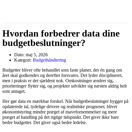
Hvordan forbedrer data dine
budgetbeslutninger?
Dato:
maj 5, 2026
Kategori:
Budgethåndtering
Budgetter bliver ofte behandlet som faste planer, der én gang om
året skal godkendes og derefter forsvares. Det lyder disciplineret,
men i praksis er det sjældent nok. Omkostninger ændrer sig,
prioriteringer flytter sig, og projekter udvikler sig næsten aldrig helt
som antaget.
Her gør data en mærkbar forskel. Når budgetbeslutninger bygger på
opdaterede tal, tydelige drivere og realistiske prognoser, bliver
økonomistyring mindre præget af mavefornemmelser og mere
præget af handling på det rigtige tidspunkt. Det giver ikke bare
bedre budgetter. Det giver også bedre ledelse.