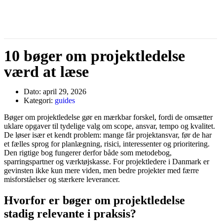
10 bøger om projektledelse
værd at læse
Dato:
april 29, 2026
Kategori:
guides
Bøger om projektledelse gør en mærkbar forskel, fordi de omsætter
uklare opgaver til tydelige valg om scope, ansvar, tempo og kvalitet.
De løser især et kendt problem: mange får projektansvar, før de har
et fælles sprog for planlægning, risici, interessenter og prioritering.
Den rigtige bog fungerer derfor både som metodebog,
sparringspartner og værktøjskasse. For projektledere i Danmark er
gevinsten ikke kun mere viden, men bedre projekter med færre
misforståelser og stærkere leverancer.
Hvorfor er bøger om projektledelse
stadig relevante i praksis?