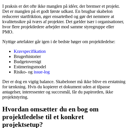
I praksis er det ofte ikke manglen på idéer, der bremser et projekt.
Det er manglen på et godt første udkast. En brugbar skabelon
reducerer startfriktion, øger ensartethed og gør det nemmere at
kvalitetssikre på tværs af projekter. Det gælder især i organisationer,
hvor flere projektledere arbejder mod samme styregruppe eller
PMO.
Nyttige artefakter går igen i de bedste bøger om projektledelse:
Kravspecifikation
Brugerhistorier
Budgetoversigt
Estimeringsmodel
Risiko- og
issue-log
Der er dog en vigtig balance. Skabeloner må ikke blive en erstatning
for tænkning. Hvis du kopierer et dokument uden at tilpasse
antagelser, interessenter og succesmål, får du papirorden, ikke
projektstyring.
Hvordan omsætter du en bog om
projektledelse til et konkret
projektsetup?