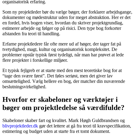
organisatorisk erfaring.
Som ny projektleder bør du vælge bøger, der forklarer arbejdsgange,
dokumenter og mødestruktur uden for meget abstraktion. Her er det
en fordel, hvis bogen viser, hvordan du skriver projektgrundlag,
estimerer arbejde og følger op på risici. Den type bog forkorter
afstanden fra teori til handling.
Erfarne projektledere får ofte mere ud af bøger, der tager fat på
tvetydighed, magt, kultur og organisatorisk kompleksitet. De
problemer opstår typisk først tydeligt, når man har prøvet at lede
flere projekter i forskellige miljøer.
Et typisk fejlgreb er at starte med den mest teoretiske bog for at
“tage den svære først”. Det føles seriøst, men det giver lav
omsættelighed. Vælg hellere en bog, der matcher din nuværende
beslutningsvirkelighed.
Hvorfor er skabeloner og værktøjer i
bøger om projektledelse så værdifulde?
Skabeloner skaber fart og kvalitet. Mark Høgh Guldbrandsen og
blivprojektleder.dk
gør det lettere at gå fra teori til kravspecifikation,
estimering og budget uden at starte fra et tomt dokument.