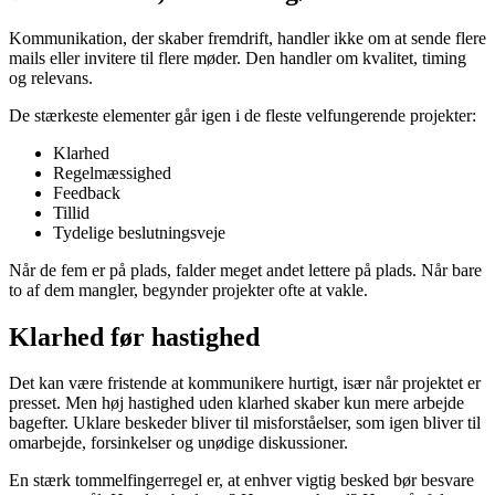
Kommunikation, der skaber fremdrift, handler ikke om at sende flere
mails eller invitere til flere møder. Den handler om kvalitet, timing
og relevans.
De stærkeste elementer går igen i de fleste velfungerende projekter:
Klarhed
Regelmæssighed
Feedback
Tillid
Tydelige beslutningsveje
Når de fem er på plads, falder meget andet lettere på plads. Når bare
to af dem mangler, begynder projekter ofte at vakle.
Klarhed før hastighed
Det kan være fristende at kommunikere hurtigt, især når projektet er
presset. Men høj hastighed uden klarhed skaber kun mere arbejde
bagefter. Uklare beskeder bliver til misforståelser, som igen bliver til
omarbejde, forsinkelser og unødige diskussioner.
En stærk tommelfingerregel er, at enhver vigtig besked bør besvare