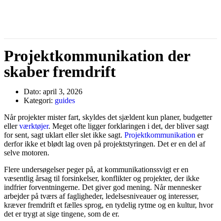
Projektkommunikation der
skaber fremdrift
Dato:
april 3, 2026
Kategori:
guides
Når projekter mister fart, skyldes det sjældent kun planer, budgetter
eller
værktøjer
. Meget ofte ligger forklaringen i det, der bliver sagt
for sent, sagt uklart eller slet ikke sagt.
Projektkommunikation
er
derfor ikke et blødt lag oven på projektstyringen. Det er en del af
selve motoren.
Flere undersøgelser peger på, at kommunikationssvigt er en
væsentlig årsag til forsinkelser, konflikter og projekter, der ikke
indfrier forventningerne. Det giver god mening. Når mennesker
arbejder på tværs af fagligheder, ledelsesniveauer og interesser,
kræver fremdrift et fælles sprog, en tydelig rytme og en kultur, hvor
det er trygt at sige tingene, som de er.