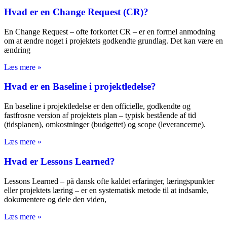
Hvad er en Change Request (CR)?
En Change Request – ofte forkortet CR – er en formel anmodning
om at ændre noget i projektets godkendte grundlag. Det kan være en
ændring
Læs mere »
Hvad er en Baseline i projektledelse?
En baseline i projektledelse er den officielle, godkendte og
fastfrosne version af projektets plan – typisk bestående af tid
(tidsplanen), omkostninger (budgettet) og scope (leverancerne).
Læs mere »
Hvad er Lessons Learned?
Lessons Learned – på dansk ofte kaldet erfaringer, læringspunkter
eller projektets læring – er en systematisk metode til at indsamle,
dokumentere og dele den viden,
Læs mere »