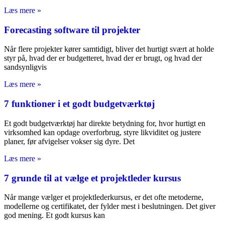
Læs mere »
Forecasting software til projekter
Når flere projekter kører samtidigt, bliver det hurtigt svært at holde
styr på, hvad der er budgetteret, hvad der er brugt, og hvad der
sandsynligvis
Læs mere »
7 funktioner i et godt budgetværktøj
Et godt budgetværktøj har direkte betydning for, hvor hurtigt en
virksomhed kan opdage overforbrug, styre likviditet og justere
planer, før afvigelser vokser sig dyre. Det
Læs mere »
7 grunde til at vælge et projektleder kursus
Når mange vælger et projektlederkursus, er det ofte metoderne,
modellerne og certifikatet, der fylder mest i beslutningen. Det giver
god mening. Et godt kursus kan