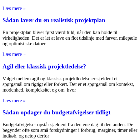
Læs mere »
Sådan laver du en realistisk projektplan
En projektplan bliver først værdifuld, når den kan holde til
virkeligheden. Det er let at lave en flot tidslinje med farver, milepæle
og optimistiske datoer.
Læs mere »
Agil eller klassisk projektledelse?
Valget mellem agil og klassisk projektledelse er sjældent et
spørgsmål om rigtigt eller forkert. Det er et spørgsmål om kontekst,
modenhed, kompleksitet og om, hvor
Læs mere »
Sådan opdager du budgetafvigelser tidligt
Budgetafvigelser opstår sjældent fra den ene dag til den anden. De
begynder ofte som små forskydninger i forbrug, marginer, timer eller
indkøb, og netop derfor