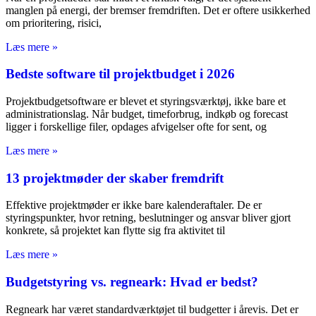
manglen på energi, der bremser fremdriften. Det er oftere usikkerhed
om prioritering, risici,
Læs mere »
Bedste software til projektbudget i 2026
Projektbudgetsoftware er blevet et styringsværktøj, ikke bare et
administrationslag. Når budget, timeforbrug, indkøb og forecast
ligger i forskellige filer, opdages afvigelser ofte for sent, og
Læs mere »
13 projektmøder der skaber fremdrift
Effektive projektmøder er ikke bare kalenderaftaler. De er
styringspunkter, hvor retning, beslutninger og ansvar bliver gjort
konkrete, så projektet kan flytte sig fra aktivitet til
Læs mere »
Budgetstyring vs. regneark: Hvad er bedst?
Regneark har været standardværktøjet til budgetter i årevis. Det er