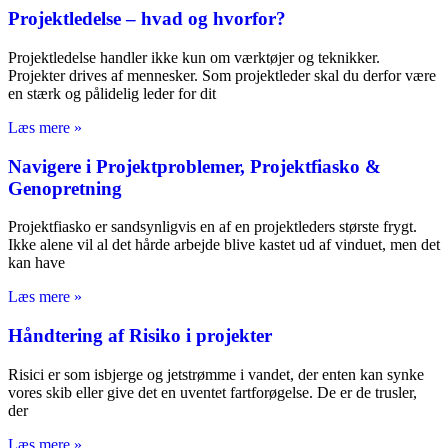
Projektledelse – hvad og hvorfor?
Projektledelse handler ikke kun om værktøjer og teknikker.
Projekter drives af mennesker. Som projektleder skal du derfor være
en stærk og pålidelig leder for dit
Læs mere »
Navigere i Projektproblemer, Projektfiasko &
Genopretning
Projektfiasko er sandsynligvis en af en projektleders største frygt.
Ikke alene vil al det hårde arbejde blive kastet ud af vinduet, men det
kan have
Læs mere »
Håndtering af Risiko i projekter
Risici er som isbjerge og jetstrømme i vandet, der enten kan synke
vores skib eller give det en uventet fartforøgelse. De er de trusler,
der
Læs mere »