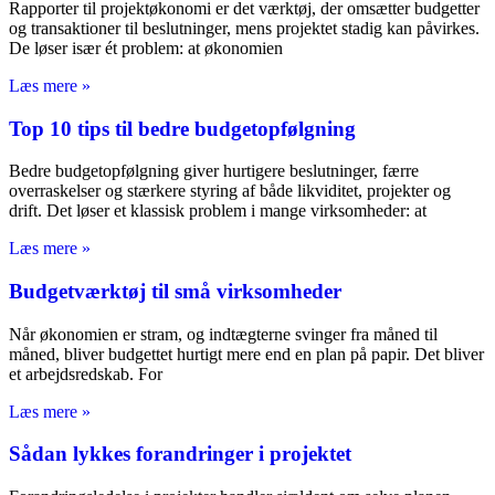
Rapporter til projektøkonomi er det værktøj, der omsætter budgetter
og transaktioner til beslutninger, mens projektet stadig kan påvirkes.
De løser især ét problem: at økonomien
Læs mere »
Top 10 tips til bedre budgetopfølgning
Bedre budgetopfølgning giver hurtigere beslutninger, færre
overraskelser og stærkere styring af både likviditet, projekter og
drift. Det løser et klassisk problem i mange virksomheder: at
Læs mere »
Budgetværktøj til små virksomheder
Når økonomien er stram, og indtægterne svinger fra måned til
måned, bliver budgettet hurtigt mere end en plan på papir. Det bliver
et arbejdsredskab. For
Læs mere »
Sådan lykkes forandringer i projektet