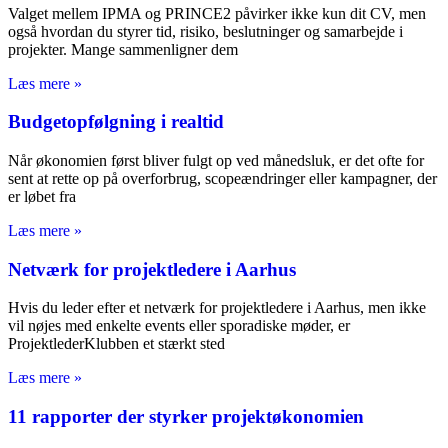
Valget mellem IPMA og PRINCE2 påvirker ikke kun dit CV, men
også hvordan du styrer tid, risiko, beslutninger og samarbejde i
projekter. Mange sammenligner dem
Læs mere »
Budgetopfølgning i realtid
Når økonomien først bliver fulgt op ved månedsluk, er det ofte for
sent at rette op på overforbrug, scopeændringer eller kampagner, der
er løbet fra
Læs mere »
Netværk for projektledere i Aarhus
Hvis du leder efter et netværk for projektledere i Aarhus, men ikke
vil nøjes med enkelte events eller sporadiske møder, er
ProjektlederKlubben et stærkt sted
Læs mere »
11 rapporter der styrker projektøkonomien