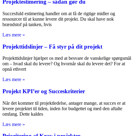
Projektestimering – sådan gør du
Succesfuld estimering handler om at få de rigtige midler og
ressourcer til at kunne levere dit projekt. Du skal have nok
brændstof på tanken, hvis
Læs mere »
Projekttidslinjer – Få styr på dit projekt
Projekttidslinjer hjælper os med at besvare de vanskelige spørgsmål
om – hvad skal du levere? Og hvornår skal du levere det? For at
opnå ethvert
Læs mere »
Projekt KPI’er og Succeskriterier
Når det kommer til projektledelse, antager mange, at succes er at
levere projektet til tiden, inden for budgettet og med den aftalte
omfang. Dette kaldes
Læs mere »
Prioritering af Krav i projekter