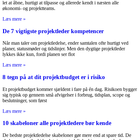
let at åbne, hurtigt at tilpasse og allerede kendt i næsten alle
økonomi- og projektteams.
Læs mere »
De 7 vigtigste projektleder kompetencer
Når man taler om projektledelse, ender samtalen ofte hurtigt ved
planer, statusmøder og tidslinjer. Men den dygtige projektleder
lykkes ikke kun, fordi planen ser flot
Læs mere »
8 tegn på at dit projektbudget er i risiko
Et projektbudget kommer sjældent i fare på én dag. Risikoen bygger
sig typisk op gennem små afvigelser i forbrug, tidsplan, scope og
beslutninger, som først
Læs mere »
10 skabeloner alle projektledere bør kende
De bedste projektledelse skabeloner gør mere end at spare tid. De