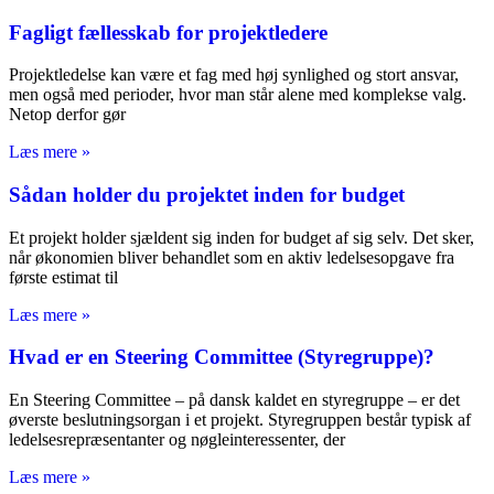
Fagligt fællesskab for projektledere
Projektledelse kan være et fag med høj synlighed og stort ansvar,
men også med perioder, hvor man står alene med komplekse valg.
Netop derfor gør
Læs mere »
Sådan holder du projektet inden for budget
Et projekt holder sjældent sig inden for budget af sig selv. Det sker,
når økonomien bliver behandlet som en aktiv ledelsesopgave fra
første estimat til
Læs mere »
Hvad er en Steering Committee (Styregruppe)?
En Steering Committee – på dansk kaldet en styregruppe – er det
øverste beslutningsorgan i et projekt. Styregruppen består typisk af
ledelsesrepræsentanter og nøgleinteressenter, der
Læs mere »