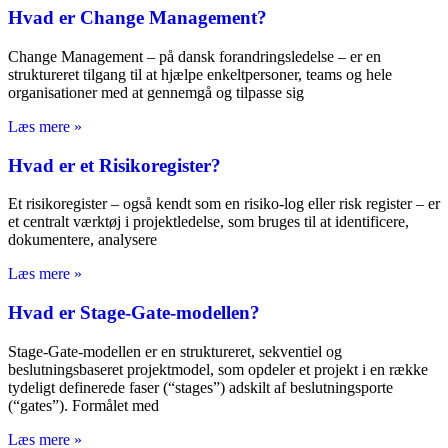
Hvad er Change Management?
Change Management – på dansk forandringsledelse – er en
struktureret tilgang til at hjælpe enkeltpersoner, teams og hele
organisationer med at gennemgå og tilpasse sig
Læs mere »
Hvad er et Risikoregister?
Et risikoregister – også kendt som en risiko-log eller risk register – er
et centralt værktøj i projektledelse, som bruges til at identificere,
dokumentere, analysere
Læs mere »
Hvad er Stage-Gate-modellen?
Stage-Gate-modellen er en struktureret, sekventiel og
beslutningsbaseret projektmodel, som opdeler et projekt i en række
tydeligt definerede faser (“stages”) adskilt af beslutningsporte
(“gates”). Formålet med
Læs mere »