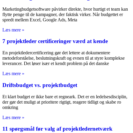
Marketingbudgetsoftware påvirker direkte, hvor hurtigt et team kan
flytte penge til de kampagner, der faktisk virker. Når budgettet er
spredt mellem Excel, Google Ads, Meta
Læs mere »
7 projektleder certificeringer værd at kende
En projektledercertificering gør det lettere at dokumentere
metodeforståelse, beslutningskraft og evnen til at styre komplekse
leverancer. Det løser især et kendt problem på det danske
Læs mere »
Driftsbudget vs. projektbudget
Et klart budget er ikke bare et regneark. Det er en ledelsesdisciplin,
der gør det muligt at prioritere rigtigt, reagere tidligt og skabe ro
omkring
Læs mere »
11 spørgsmål før valg af projektledernetværk