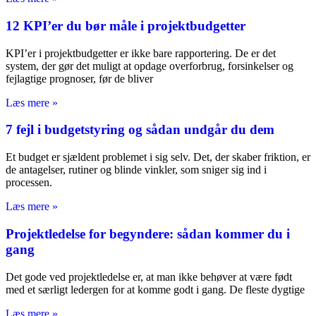
12 KPI’er du bør måle i projektbudgetter
KPI’er i projektbudgetter er ikke bare rapportering. De er det
system, der gør det muligt at opdage overforbrug, forsinkelser og
fejlagtige prognoser, før de bliver
Læs mere »
7 fejl i budgetstyring og sådan undgår du dem
Et budget er sjældent problemet i sig selv. Det, der skaber friktion, er
de antagelser, rutiner og blinde vinkler, som sniger sig ind i
processen.
Læs mere »
Projektledelse for begyndere: sådan kommer du i
gang
Det gode ved projektledelse er, at man ikke behøver at være født
med et særligt ledergen for at komme godt i gang. De fleste dygtige
Læs mere »