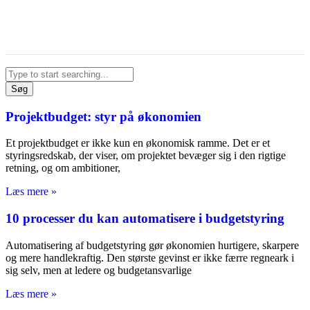
Søg
Projektbudget: styr på økonomien
Et projektbudget er ikke kun en økonomisk ramme. Det er et
styringsredskab, der viser, om projektet bevæger sig i den rigtige
retning, og om ambitioner,
Læs mere »
10 processer du kan automatisere i budgetstyring
Automatisering af budgetstyring gør økonomien hurtigere, skarpere
og mere handlekraftig. Den største gevinst er ikke færre regneark i
sig selv, men at ledere og budgetansvarlige
Læs mere »