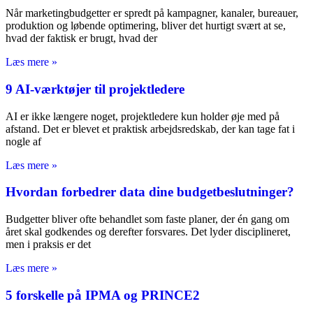
Når marketingbudgetter er spredt på kampagner, kanaler, bureauer,
produktion og løbende optimering, bliver det hurtigt svært at se,
hvad der faktisk er brugt, hvad der
Læs mere »
9 AI-værktøjer til projektledere
AI er ikke længere noget, projektledere kun holder øje med på
afstand. Det er blevet et praktisk arbejdsredskab, der kan tage fat i
nogle af
Læs mere »
Hvordan forbedrer data dine budgetbeslutninger?
Budgetter bliver ofte behandlet som faste planer, der én gang om
året skal godkendes og derefter forsvares. Det lyder disciplineret,
men i praksis er det
Læs mere »
5 forskelle på IPMA og PRINCE2