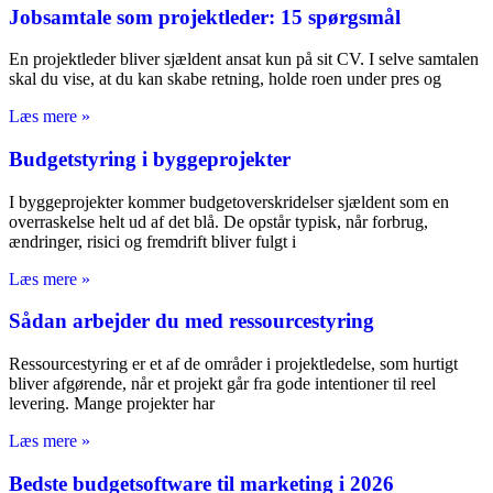
Jobsamtale som projektleder: 15 spørgsmål
En projektleder bliver sjældent ansat kun på sit CV. I selve samtalen
skal du vise, at du kan skabe retning, holde roen under pres og
Læs mere »
Budgetstyring i byggeprojekter
I byggeprojekter kommer budgetoverskridelser sjældent som en
overraskelse helt ud af det blå. De opstår typisk, når forbrug,
ændringer, risici og fremdrift bliver fulgt i
Læs mere »
Sådan arbejder du med ressourcestyring
Ressourcestyring er et af de områder i projektledelse, som hurtigt
bliver afgørende, når et projekt går fra gode intentioner til reel
levering. Mange projekter har
Læs mere »
Bedste budgetsoftware til marketing i 2026