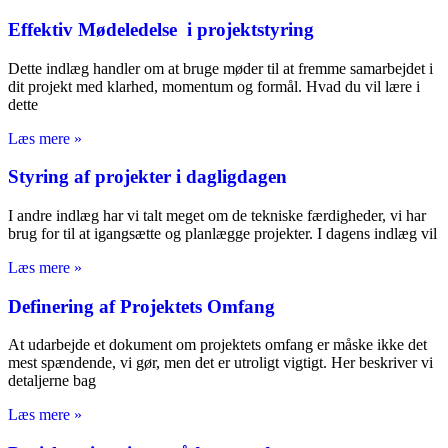
Effektiv Mødeledelse i projektstyring
Dette indlæg handler om at bruge møder til at fremme samarbejdet i
dit projekt med klarhed, momentum og formål. Hvad du vil lære i
dette
Læs mere »
Styring af projekter i dagligdagen
I andre indlæg har vi talt meget om de tekniske færdigheder, vi har
brug for til at igangsætte og planlægge projekter. I dagens indlæg vil
Læs mere »
Definering af Projektets Omfang
At udarbejde et dokument om projektets omfang er måske ikke det
mest spændende, vi gør, men det er utroligt vigtigt. Her beskriver vi
detaljerne bag
Læs mere »