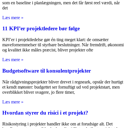
som en baseline i planlægningen, men det får først reel værdi, når
det
Læs mere »
11 KPI’er projektledere bør følge
KPI’er i projektledelse gør én ting meget klart: de omsætter
mavefornemmelser til styrbare beslutninger. Når fremdrift, økonomi
og kvalitet ikke måles præcist, bliver projekter ofte
Læs mere »
Budgetsoftware til konsulentprojekter
Når rådgivningsprojekter bliver drevet i regneark, opstår der hurtigt
et kendt mønster: budgettet ser fornuftigt ud ved projektstart, men
overblikket bliver svagere, jo flere timer,
Læs mere »
Hvordan styrer du risici i et projekt?
Risikostyring i projekter handler ikke om at forudsige alt. Det