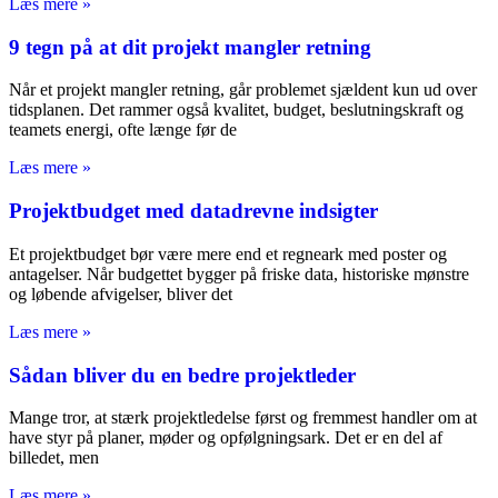
Læs mere »
9 tegn på at dit projekt mangler retning
Når et projekt mangler retning, går problemet sjældent kun ud over
tidsplanen. Det rammer også kvalitet, budget, beslutningskraft og
teamets energi, ofte længe før de
Læs mere »
Projektbudget med datadrevne indsigter
Et projektbudget bør være mere end et regneark med poster og
antagelser. Når budgettet bygger på friske data, historiske mønstre
og løbende afvigelser, bliver det
Læs mere »
Sådan bliver du en bedre projektleder
Mange tror, at stærk projektledelse først og fremmest handler om at
have styr på planer, møder og opfølgningsark. Det er en del af
billedet, men
Læs mere »