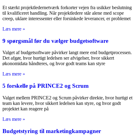
Et stærkt projektledernetværk forkorter vejen fra usikker beslutning
til kvalificeret handling. Når projektledere står alene med scope
creep, uklare interessenter eller forsinkede leverancer, er problemet
Læs mere »
9 spørgsmål før du vælger budgetsoftware
Valget af budgetsoftware påvirker langt mere end budgetprocessen.
Det afgør, hvor hurtigt ledelsen ser afvigelser, hvor sikkert
økonomidata håndteres, og hvor godt teams kan styre
Læs mere »
5 forskelle på PRINCE2 og Scrum
Valget mellem PRINCE2 og Scrum påvirker direkte, hvor hurtigt et
team kan levere, hvor sikkert ledelsen kan styre, og hvor godt
projektet kan reagere på
Læs mere »
Budgetstyring til marketingkampagner