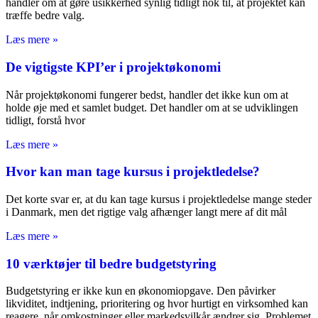
handler om at gøre usikkerhed synlig tidligt nok til, at projektet kan
træffe bedre valg.
Læs mere »
De vigtigste KPI’er i projektøkonomi
Når projektøkonomi fungerer bedst, handler det ikke kun om at
holde øje med et samlet budget. Det handler om at se udviklingen
tidligt, forstå hvor
Læs mere »
Hvor kan man tage kursus i projektledelse?
Det korte svar er, at du kan tage kursus i projektledelse mange steder
i Danmark, men det rigtige valg afhænger langt mere af dit mål
Læs mere »
10 værktøjer til bedre budgetstyring
Budgetstyring er ikke kun en økonomiopgave. Den påvirker
likviditet, indtjening, prioritering og hvor hurtigt en virksomhed kan
reagere, når omkostninger eller markedsvilkår ændrer sig. Problemet